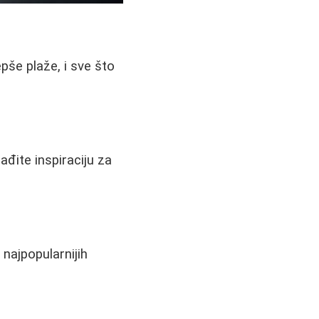
epše plaže, i sve što
ađite inspiraciju za
 najpopularnijih