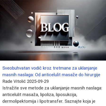
Sveobuhvatan vodič kroz tretmane za uklanjanje
masnih naslaga: Od anticelulit masaže do hirurgije
Rade Vitolić
2025-09-29
Istražite sve metode za uklanjanje masnih naslaga:
anticelulit masaža, lipoliza, liposukcija,
dermolipektomija i lipotransfer. Saznajte koja je