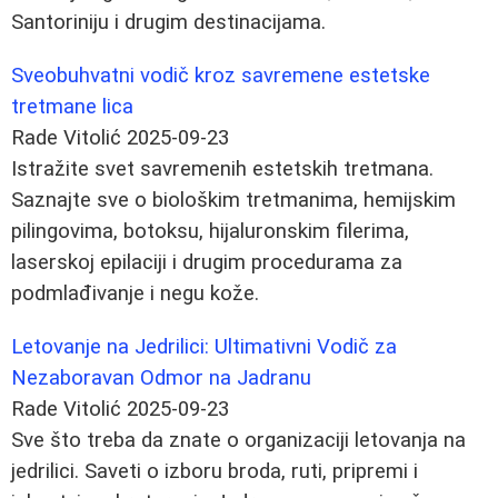
Santoriniju i drugim destinacijama.
Sveobuhvatni vodič kroz savremene estetske
tretmane lica
Rade Vitolić
2025-09-23
Istražite svet savremenih estetskih tretmana.
Saznajte sve o biološkim tretmanima, hemijskim
pilingovima, botoksu, hijaluronskim filerima,
laserskoj epilaciji i drugim procedurama za
podmlađivanje i negu kože.
Letovanje na Jedrilici: Ultimativni Vodič za
Nezaboravan Odmor na Jadranu
Rade Vitolić
2025-09-23
Sve što treba da znate o organizaciji letovanja na
jedrilici. Saveti o izboru broda, ruti, pripremi i