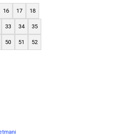
16
17
18
33
34
35
50
51
52
retmani