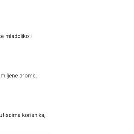
e mladoliko i
omiljene arome,
utiscima korisnika,