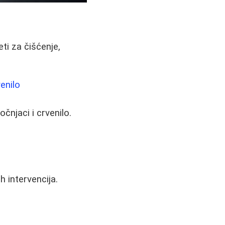
ti za čišćenje,
enilo
čnjaci i crvenilo.
h intervencija.