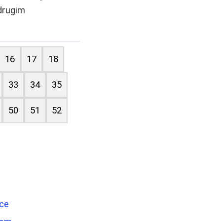
 drugim
16
17
18
33
34
35
50
51
52
mce