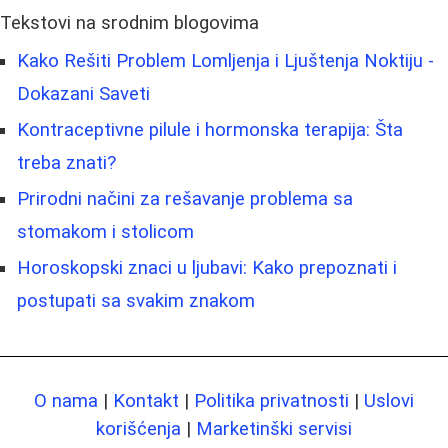
Tekstovi na srodnim blogovima
Kako Rešiti Problem Lomljenja i Ljuštenja Noktiju -
Dokazani Saveti
Kontraceptivne pilule i hormonska terapija: Šta
treba znati?
Prirodni načini za rešavanje problema sa
stomakom i stolicom
Horoskopski znaci u ljubavi: Kako prepoznati i
postupati sa svakim znakom
O nama
|
Kontakt
|
Politika privatnosti
|
Uslovi
korišćenja
|
Marketinški servisi