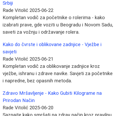
Srbiji
Rade Vitolić
2025-06-22
Kompletan vodič za početnike o rolerima - kako
izabrati prave, gde voziti u Beogradu i Novom Sadu,
saveti za vožnju i održavanje rolera.
Kako do čvrste i oblikovane zadnjice - Vježbe i
savjeti
Rade Vitolić
2025-06-21
Kompletan vodič za oblikovanje zadnjice kroz
vježbe, ishranu i zdrave navike. Savjeti za početnike
i napredne, bez opasnih metoda.
Zdravo Mršavljenje - Kako Gubiti Kilograme na
Prirodan Način
Rade Vitolić
2025-06-20
Saznajte kako smršati na zdrav način kroz pravilnu