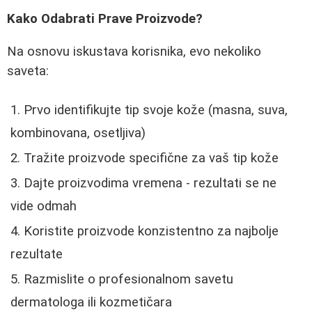
Kako Odabrati Prave Proizvode?
Na osnovu iskustava korisnika, evo nekoliko
saveta:
Prvo identifikujte tip svoje kože (masna, suva,
kombinovana, osetljiva)
Tražite proizvode specifične za vaš tip kože
Dajte proizvodima vremena - rezultati se ne
vide odmah
Koristite proizvode konzistentno za najbolje
rezultate
Razmislite o profesionalnom savetu
dermatologa ili kozmetičara