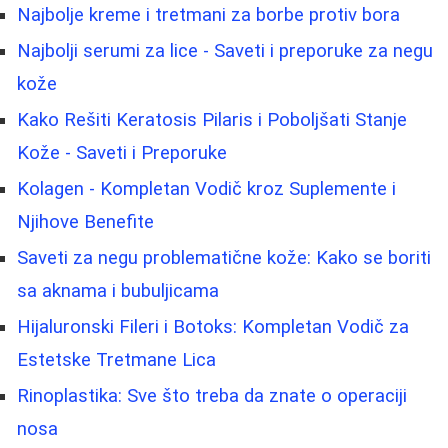
Najbolje kreme i tretmani za borbe protiv bora
Najbolji serumi za lice - Saveti i preporuke za negu
kože
Kako Rešiti Keratosis Pilaris i Poboljšati Stanje
Kože - Saveti i Preporuke
Kolagen - Kompletan Vodič kroz Suplemente i
Njihove Benefite
Saveti za negu problematične kože: Kako se boriti
sa aknama i bubuljicama
Hijaluronski Fileri i Botoks: Kompletan Vodič za
Estetske Tretmane Lica
Rinoplastika: Sve što treba da znate o operaciji
nosa