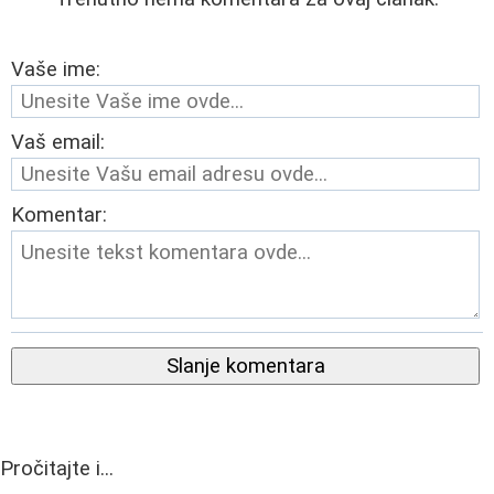
Vaše ime:
Vaš email:
Komentar:
Slanje komentara
Pročitajte i...