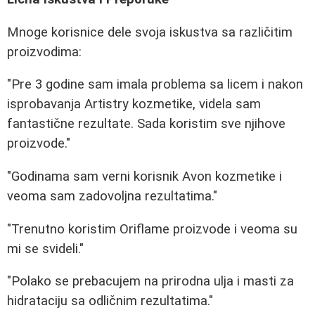
Mnoge korisnice dele svoja iskustva sa različitim
proizvodima:
"Pre 3 godine sam imala problema sa licem i nakon
isprobavanja Artistry kozmetike, videla sam
fantastične rezultate. Sada koristim sve njihove
proizvode."
"Godinama sam verni korisnik Avon kozmetike i
veoma sam zadovoljna rezultatima."
"Trenutno koristim Oriflame proizvode i veoma su
mi se svideli."
"Polako se prebacujem na prirodna ulja i masti za
hidrataciju sa odličnim rezultatima."