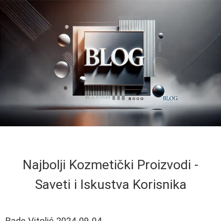
Najbolji Kozmetički Proizvodi -
Saveti i Iskustva Korisnika
Rade Vitolić
2024-09-04