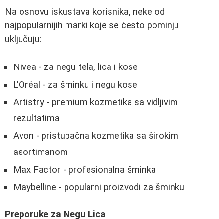
Na osnovu iskustava korisnika, neke od
najpopularnijih marki koje se često pominju
uključuju:
Nivea - za negu tela, lica i kose
L'Oréal - za šminku i negu kose
Artistry - premium kozmetika sa vidljivim
rezultatima
Avon - pristupačna kozmetika sa širokim
asortimanom
Max Factor - profesionalna šminka
Maybelline - popularni proizvodi za šminku
Preporuke za Negu Lica