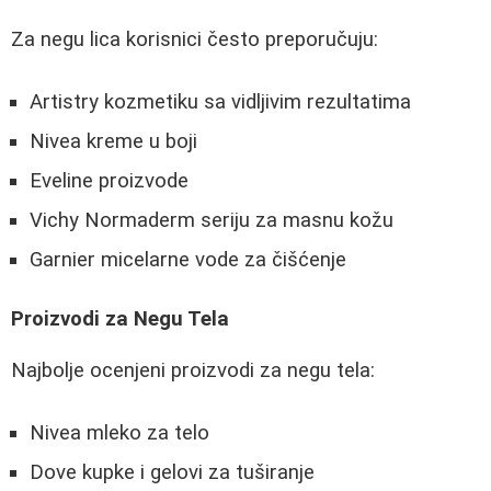
Za negu lica korisnici često preporučuju:
Artistry kozmetiku sa vidljivim rezultatima
Nivea kreme u boji
Eveline proizvode
Vichy Normaderm seriju za masnu kožu
Garnier micelarne vode za čišćenje
Proizvodi za Negu Tela
Najbolje ocenjeni proizvodi za negu tela:
Nivea mleko za telo
Dove kupke i gelovi za tuširanje