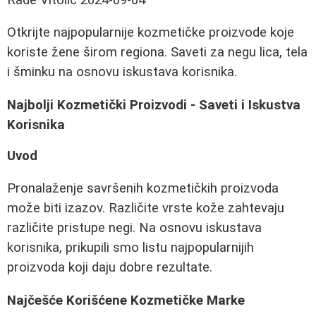
Otkrijte najpopularnije kozmetičke proizvode koje
koriste žene širom regiona. Saveti za negu lica, tela
i šminku na osnovu iskustava korisnika.
Najbolji Kozmetički Proizvodi - Saveti i Iskustva
Korisnika
Uvod
Pronalaženje savršenih kozmetičkih proizvoda
može biti izazov. Različite vrste kože zahtevaju
različite pristupe negi. Na osnovu iskustava
korisnika, prikupili smo listu najpopularnijih
proizvoda koji daju dobre rezultate.
Najčešće Korišćene Kozmetičke Marke