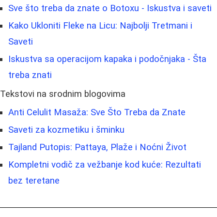
Sve što treba da znate o Botoxu - Iskustva i saveti
Kako Ukloniti Fleke na Licu: Najbolji Tretmani i
Saveti
Iskustva sa operacijom kapaka i podočnjaka - Šta
treba znati
Tekstovi na srodnim blogovima
Anti Celulit Masaža: Sve Što Treba da Znate
Saveti za kozmetiku i šminku
Tajland Putopis: Pattaya, Plaže i Noćni Život
Kompletni vodič za vežbanje kod kuće: Rezultati
bez teretane