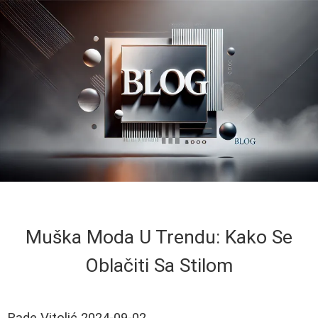
Muška Moda U Trendu: Kako Se
Oblačiti Sa Stilom
Rade Vitolić
2024-09-02