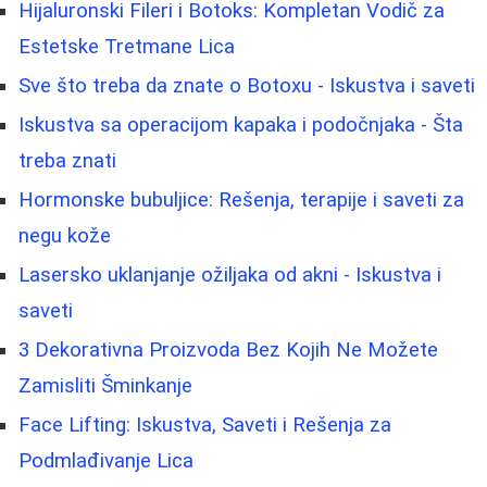
Hijaluronski Fileri i Botoks: Kompletan Vodič za
Estetske Tretmane Lica
Sve što treba da znate o Botoxu - Iskustva i saveti
Iskustva sa operacijom kapaka i podočnjaka - Šta
treba znati
Hormonske bubuljice: Rešenja, terapije i saveti za
negu kože
Lasersko uklanjanje ožiljaka od akni - Iskustva i
saveti
3 Dekorativna Proizvoda Bez Kojih Ne Možete
Zamisliti Šminkanje
Face Lifting: Iskustva, Saveti i Rešenja za
Podmlađivanje Lica