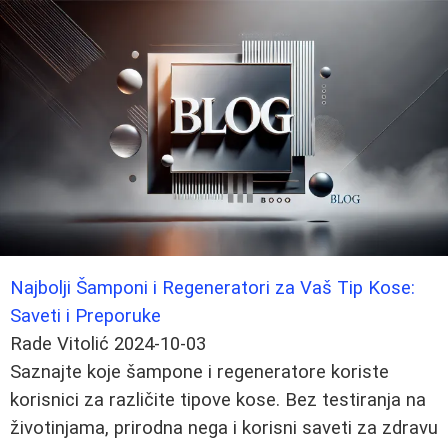
Najbolji Šamponi i Regeneratori za Vaš Tip Kose:
Saveti i Preporuke
Rade Vitolić
2024-10-03
Saznajte koje šampone i regeneratore koriste
korisnici za različite tipove kose. Bez testiranja na
životinjama, prirodna nega i korisni saveti za zdravu