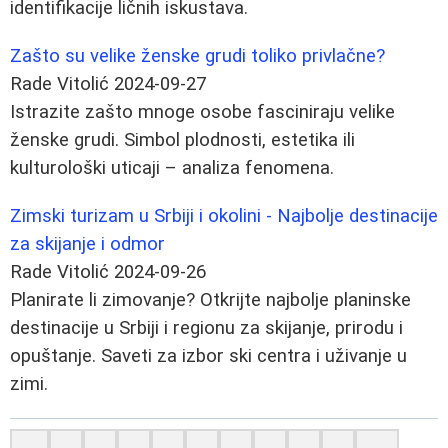
identifikacije ličnih iskustava.
Zašto su velike ženske grudi toliko privlačne?
Rade Vitolić
2024-09-27
Istrazite zašto mnoge osobe fasciniraju velike
ženske grudi. Simbol plodnosti, estetika ili
kulturološki uticaji – analiza fenomena.
Zimski turizam u Srbiji i okolini - Najbolje destinacije
za skijanje i odmor
Rade Vitolić
2024-09-26
Planirate li zimovanje? Otkrijte najbolje planinske
destinacije u Srbiji i regionu za skijanje, prirodu i
opuštanje. Saveti za izbor ski centra i uživanje u
zimi.