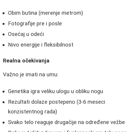
Obim butina (merenje metrom)
Fotografije pre i posle
Osećaj u odeći
Nivo energije i fleksibilnost
Realna očekivanja
Važno je imati na umu:
Genetika igra veliku ulogu u obliku nogu
Rezultati dolaze postepeno (3-6 meseci
konzistentnog rada)
Svako telo reaguje drugačije na određene vežbe