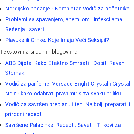
Nordijsko hodanje - Kompletan vodič za početnike
Problemi sa spavanjem, anemijom i infekcijama:
Rešenja i saveti
Plavuke ili Crnke: Koje Imaju Veći Seksipil?
Tekstovi na srodnim blogovima
ABS Dijeta: Kako Efektno Smršati i Dobiti Ravan
Stomak
Vodič za parfeme: Versace Bright Crystal i Crystal
Noir - kako odabrati pravi miris za svaku priliku
Vodič za savršen preplanuli ten: Najbolji preparati i
prirodni recepti
Savršene Palačinke: Recepti, Saveti i Trikovi za