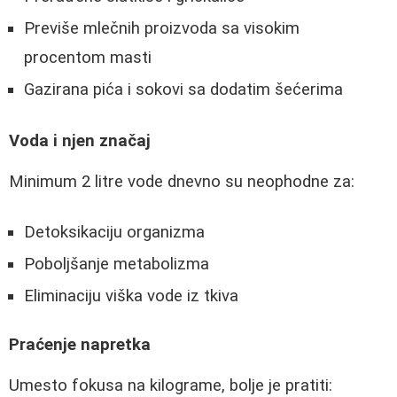
Previše mlečnih proizvoda sa visokim
procentom masti
Gazirana pića i sokovi sa dodatim šećerima
Voda i njen značaj
Minimum 2 litre vode dnevno su neophodne za:
Detoksikaciju organizma
Poboljšanje metabolizma
Eliminaciju viška vode iz tkiva
Praćenje napretka
Umesto fokusa na kilograme, bolje je pratiti: