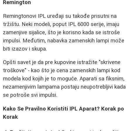
Remington
Remingtonovi IPL uređaji su takođe prisutni na
tržištu. Neki modeli, poput IPL 6000 serije, imaju
zamenjive sijalice, što je korisno kada se istroše
impulsi. Međutim, nabavka zamenskih lampi može
biti izazov i skupa.
Opšti savet je da pre kupovine istražite "skrivene
troškove" - kao što je cena zamenskih lampi kod
modela kod kojih je to moguće. Aparati sa fiksnim,
nezamenjivim lampama postaju neupotrebljivi kada
se potroše svi impulsi.
Kako Se Pravilno Koristiti IPL Aparat? Korak po
Korak