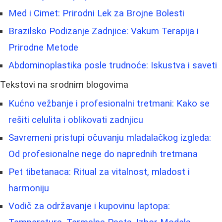
Med i Cimet: Prirodni Lek za Brojne Bolesti
Brazilsko Podizanje Zadnjice: Vakum Terapija i
Prirodne Metode
Abdominoplastika posle trudnoće: Iskustva i saveti
Tekstovi na srodnim blogovima
Kućno vežbanje i profesionalni tretmani: Kako se
rešiti celulita i oblikovati zadnjicu
Savremeni pristupi očuvanju mladalačkog izgleda:
Od profesionalne nege do naprednih tretmana
Pet tibetanaca: Ritual za vitalnost, mladost i
harmoniju
Vodič za održavanje i kupovinu laptopa: