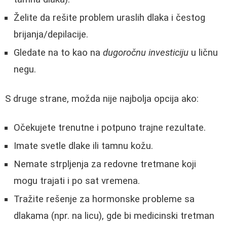
Želite da rešite problem uraslih dlaka i čestog
brijanja/depilacije.
Gledate na to kao na
dugoročnu investiciju
u ličnu
negu.
S druge strane, možda nije najbolja opcija ako:
Očekujete trenutne i potpuno trajne rezultate.
Imate svetle dlake ili tamnu kožu.
Nemate strpljenja za redovne tretmane koji
mogu trajati i po sat vremena.
Tražite rešenje za hormonske probleme sa
dlakama (npr. na licu), gde bi medicinski tretman