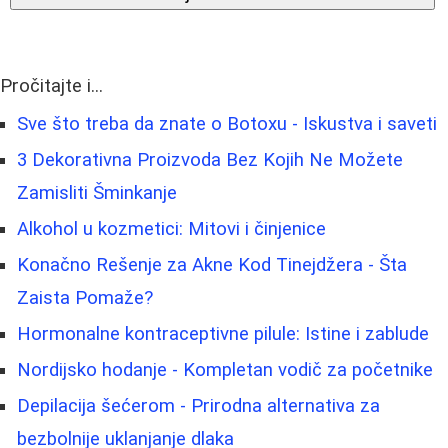
Pročitajte i...
Sve što treba da znate o Botoxu - Iskustva i saveti
3 Dekorativna Proizvoda Bez Kojih Ne Možete
Zamisliti Šminkanje
Alkohol u kozmetici: Mitovi i činjenice
Konačno Rešenje za Akne Kod Tinejdžera - Šta
Zaista Pomaže?
Hormonalne kontraceptivne pilule: Istine i zablude
Nordijsko hodanje - Kompletan vodič za početnike
Depilacija šećerom - Prirodna alternativa za
bezbolnije uklanjanje dlaka