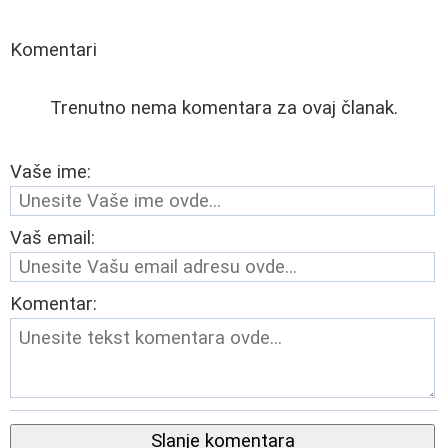
Komentari
Trenutno nema komentara za ovaj članak.
Vaše ime:
Vaš email:
Komentar:
Slanje komentara