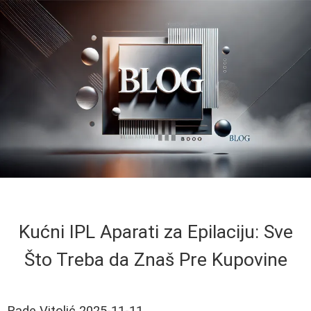
Kućni IPL Aparati za Epilaciju: Sve
Što Treba da Znaš Pre Kupovine
Rade Vitolić
2025-11-11