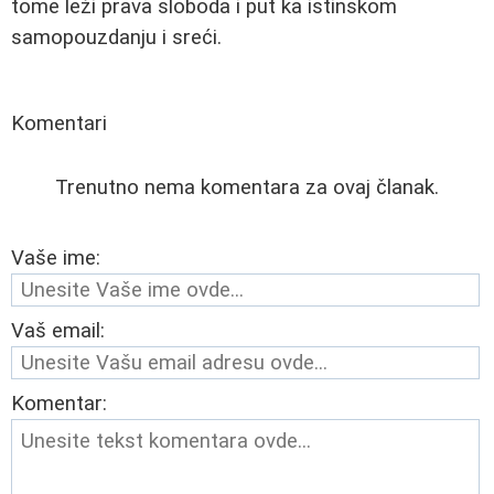
tome leži prava sloboda i put ka istinskom
samopouzdanju i sreći.
Komentari
Trenutno nema komentara za ovaj članak.
Vaše ime:
Vaš email:
Komentar: