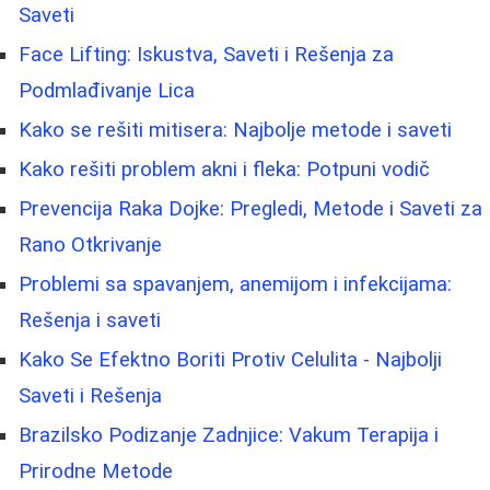
Saveti
Face Lifting: Iskustva, Saveti i Rešenja za
Podmlađivanje Lica
Kako se rešiti mitisera: Najbolje metode i saveti
Kako rešiti problem akni i fleka: Potpuni vodič
Prevencija Raka Dojke: Pregledi, Metode i Saveti za
Rano Otkrivanje
Problemi sa spavanjem, anemijom i infekcijama:
Rešenja i saveti
Kako Se Efektno Boriti Protiv Celulita - Najbolji
Saveti i Rešenja
Brazilsko Podizanje Zadnjice: Vakum Terapija i
Prirodne Metode