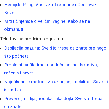
Hemijski Piling: Vodič za Tretmane i Oporavak
Kože
Miti i činjenice o veličini vagine: Kako se ne
obmanuti
Tekstovi na srodnim blogovima
Depilacija pazuha: Sve što treba da znate pre nego
što počnete
Problemi sa filerima u podočnjacima: Iskustva,
rešenja i saveti
Najefikasnije metode za uklanjanje celulita - Saveti i
iskustva
Prevencija i dijagnostika raka dojki: Sve što treba
da znate