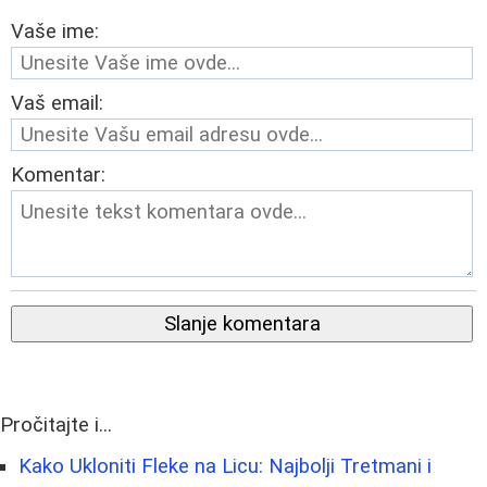
Vaše ime:
Vaš email:
Komentar:
Slanje komentara
Pročitajte i...
Kako Ukloniti Fleke na Licu: Najbolji Tretmani i