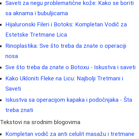
Saveti za negu problematične kože: Kako se boriti
sa aknama i bubuljicama
Hijaluronski Fileri i Botoks: Kompletan Vodič za
Estetske Tretmane Lica
Rinoplastika: Sve što treba da znate o operaciji
nosa
Sve što treba da znate o Botoxu - Iskustva i saveti
Kako Ukloniti Fleke na Licu: Najbolji Tretmani i
Saveti
Iskustva sa operacijom kapaka i podočnjaka - Šta
treba znati
Tekstovi na srodnim blogovima
Kompletan vodič za anti celulit masažu i tretmane