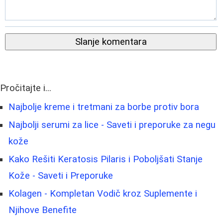
Slanje komentara
Pročitajte i...
Najbolje kreme i tretmani za borbe protiv bora
Najbolji serumi za lice - Saveti i preporuke za negu
kože
Kako Rešiti Keratosis Pilaris i Poboljšati Stanje
Kože - Saveti i Preporuke
Kolagen - Kompletan Vodič kroz Suplemente i
Njihove Benefite