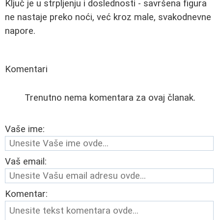
Ključ je u strpljenju i doslednosti - savršena figura
ne nastaje preko noći, već kroz male, svakodnevne
napore.
Komentari
Trenutno nema komentara za ovaj članak.
Vaše ime:
Vaš email:
Komentar: