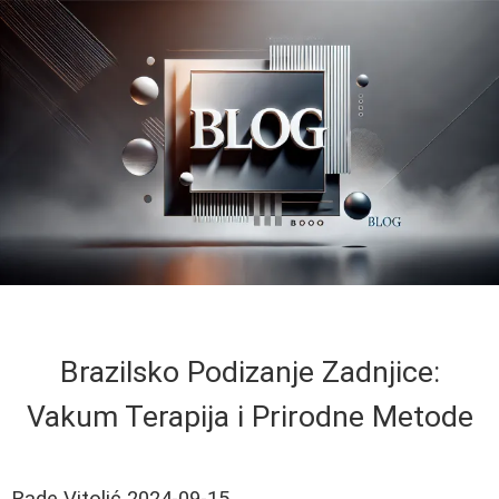
Brazilsko Podizanje Zadnjice:
Vakum Terapija i Prirodne Metode
Rade Vitolić
2024-09-15