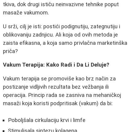
tkiva, dok drugi ističu neinvazivne tehnike poput
masaže vakumom.
U srži, cilj je isti: postići podignutiju, zategnutiju i
oblikovaniju zadnjicu. Ali koja od ovih metoda je
zaista efikasna, a koja samo privlačna marketinška
priča?
Vakum Terapija: Kako Radi i Da Li Deluje?
Vakum terapija se promoviše kao brz način za
postizanje vidljivih rezultata bez vežbanja ili
operacija. Princip rada se zasniva na mehaničkoj
masaži koja koristi podpritisak (vakum) da bi:
Poboljšala cirkulaciju krvi i limfe
Stimulisala sintezu kolagena