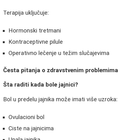
Terapija uključuje:
Hormonski tretmani
Kontraceptivne pilule
Operativno lečenje u težim slučajevima
Česta pitanja o zdravstvenim problemima
Šta raditi kada bole jajnici?
Bol u predelu jajnika može imati više uzroka:
Ovulacioni bol
Ciste na jajnicima
Upala jajnika