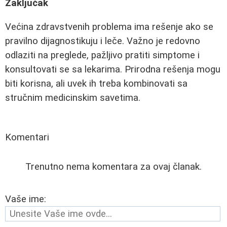
Zaključak
Većina zdravstvenih problema ima rešenje ako se
pravilno dijagnostikuju i leče. Važno je redovno
odlaziti na preglede, pažljivo pratiti simptome i
konsultovati se sa lekarima. Prirodna rešenja mogu
biti korisna, ali uvek ih treba kombinovati sa
stručnim medicinskim savetima.
Komentari
Trenutno nema komentara za ovaj članak.
Vaše ime: