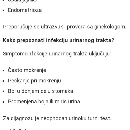
Endometrioza
Preporučuje se ultrazvuk i provera sa ginekologom.
Kako prepoznati infekciju urinarnog trakta?
Simptomi infekcije urinarnog trakta uključuju:
Često mokrenje
Peckanje pri mokrenju
Bol u donjem delu stomaka
Promenjena boja ili miris urina
Za dijagnozu je neophodan urinokulturni test.