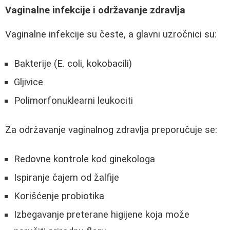
Vaginalne infekcije i održavanje zdravlja
Vaginalne infekcije su česte, a glavni uzročnici su:
Bakterije (E. coli, kokobacili)
Gljivice
Polimorfonuklearni leukociti
Za održavanje vaginalnog zdravlja preporučuje se:
Redovne kontrole kod ginekologa
Ispiranje čajem od žalfije
Korišćenje probiotika
Izbegavanje preterane higijene koja može