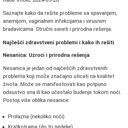
Saznajte kako da rešite probleme sa spavanjem,
anemijom, vaginalnim infekcijama i virusnim
bradavicama. Stručni saveti i prirodna rešenja.
Najčešći zdravstveni problemi i kako ih rešiti
Nesanica: Uzroci i prirodna rešenja
Nesanica je jedan od najčešćih zdravstvenih
problema koji može značajno uticati na kvalitet
života. Može se manifestovati kao potpuno
odsustvo sna ili kao učestalo budenje tokom noći.
Postoji više oblika nesanice:
Prolazna (nekoliko noći)
Kratkotrajna (do tri nedelje)