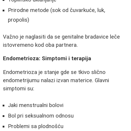
Prirodne metode (sok od čuvarkuće, luk,
propolis)
Važno je naglasiti da se genitalne bradavice leče
istovremeno kod oba partnera.
Endometrioza: Simptomi i terapija
Endometrioza je stanje gde se tkivo slično
endometrijumu nalazi izvan materice. Glavni
simptomi su:
Jaki menstrualni bolovi
Bol pri seksualnom odnosu
Problemi sa plodnošću