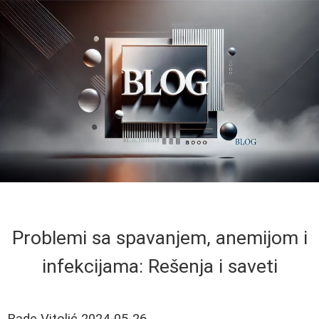
Problemi sa spavanjem, anemijom i
infekcijama: Rešenja i saveti
Rade Vitolić
2024-05-26