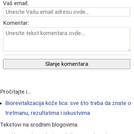
Vaš email:
Komentar:
Slanje komentara
Pročitajte i...
Biorevitalizacija kože lica: sve što treba da znate o
tretmanu, rezultatima i iskustvima
Tekstovi na srodnim blogovima