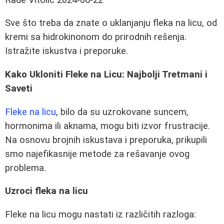
Sve što treba da znate o uklanjanju fleka na licu, od
kremi sa hidrokinonom do prirodnih rešenja.
Istražite iskustva i preporuke.
Kako Ukloniti Fleke na Licu: Najbolji Tretmani i
Saveti
Fleke na licu
, bilo da su uzrokovane suncem,
hormonima ili aknama, mogu biti izvor frustracije.
Na osnovu brojnih iskustava i preporuka, prikupili
smo najefikasnije metode za rešavanje ovog
problema.
Uzroci fleka na licu
Fleke na licu mogu nastati iz različitih razloga: