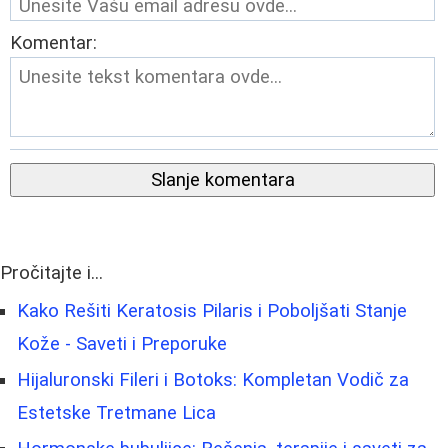
Komentar:
Slanje komentara
Pročitajte i...
Kako Rešiti Keratosis Pilaris i Poboljšati Stanje
Kože - Saveti i Preporuke
Hijaluronski Fileri i Botoks: Kompletan Vodič za
Estetske Tretmane Lica