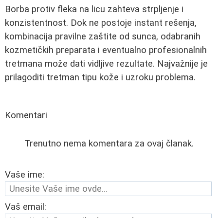
Borba protiv fleka na licu zahteva strpljenje i
konzistentnost. Dok ne postoje instant rešenja,
kombinacija pravilne zaštite od sunca, odabranih
kozmetičkih preparata i eventualno profesionalnih
tretmana može dati vidljive rezultate. Najvažnije je
prilagoditi tretman tipu kože i uzroku problema.
Komentari
Trenutno nema komentara za ovaj članak.
Vaše ime:
Vaš email: