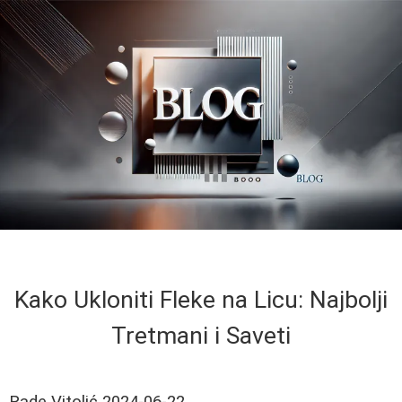
Kako Ukloniti Fleke na Licu: Najbolji
Tretmani i Saveti
Rade Vitolić
2024-06-22