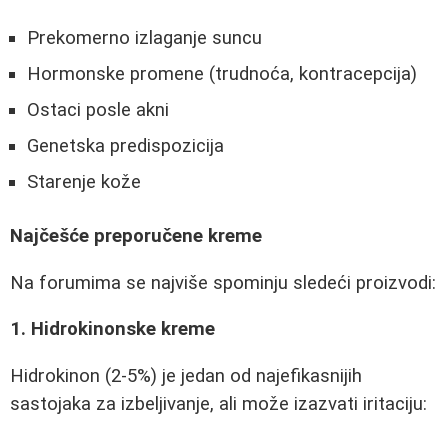
Prekomerno izlaganje suncu
Hormonske promene (trudnoća, kontracepcija)
Ostaci posle akni
Genetska predispozicija
Starenje kože
Najčešće preporučene kreme
Na forumima se najviše spominju sledeći proizvodi:
1. Hidrokinonske kreme
Hidrokinon (2-5%) je jedan od najefikasnijih
sastojaka za izbeljivanje, ali može izazvati iritaciju: