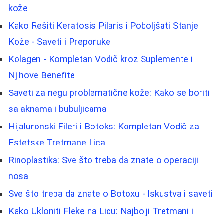
kože
Kako Rešiti Keratosis Pilaris i Poboljšati Stanje
Kože - Saveti i Preporuke
Kolagen - Kompletan Vodič kroz Suplemente i
Njihove Benefite
Saveti za negu problematične kože: Kako se boriti
sa aknama i bubuljicama
Hijaluronski Fileri i Botoks: Kompletan Vodič za
Estetske Tretmane Lica
Rinoplastika: Sve što treba da znate o operaciji
nosa
Sve što treba da znate o Botoxu - Iskustva i saveti
Kako Ukloniti Fleke na Licu: Najbolji Tretmani i