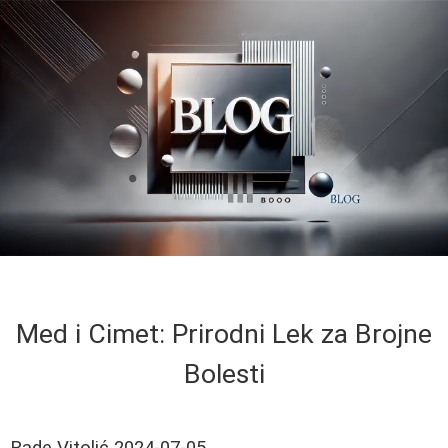
Med i Cimet: Prirodni Lek za Brojne
Bolesti
Rade Vitolić
2024-07-05