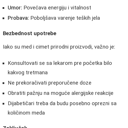
Umor:
Povećava energiju i vitalnost
Probava:
Poboljšava varenje teških jela
Bezbednost upotrebe
Iako su med i cimet prirodni proizvodi, važno je:
Konsultovati se sa lekarom pre početka bilo
kakvog tretmana
Ne prekoračivati preporučene doze
Obratiti pažnju na moguće alergijske reakcije
Dijabetičari treba da budu posebno oprezni sa
količinom meda