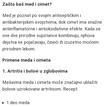
Zašto baš med i cimet?
Med je poznat po svojim antiseptičkim i
antibakterijskim svojstvima, dok cimet ima snažne
antiinflamatorne i antioksidativne efekte. Kada se
ove dve prirodne supstance kombinuju, njihova
dejstva se pojačavaju, čineći ih izuzetno moćnim
prirodnim lekom.
Primene meda i cimeta
1. Artritis i bolovi u zglobovima
Mešavina meda i cimeta može značajno ublažiti
bolove uzrokovane artritisom. Recept:
1 deo meda