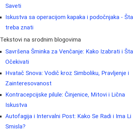
Saveti
Iskustva sa operacijom kapaka i podočnjaka - Šta
treba znati
Tekstovi na srodnim blogovima
Savršena Šminka za Venčanje: Kako Izabrati i Šta
Očekivati
Hvatač Snova: Vodič kroz Simboliku, Pravljenje i
Zainteresovanost
Kontracepcijske pilule: Činjenice, Mitovi i Lična
Iskustva
Autofagija i Intervalni Post: Kako Se Radi i Ima Li
Smisla?