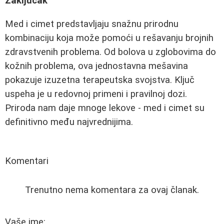
Zaključak
Med i cimet predstavljaju snažnu prirodnu
kombinaciju koja može pomoći u rešavanju brojnih
zdravstvenih problema. Od bolova u zglobovima do
kožnih problema, ova jednostavna mešavina
pokazuje izuzetna terapeutska svojstva. Ključ
uspeha je u redovnoj primeni i pravilnoj dozi.
Priroda nam daje mnoge lekove - med i cimet su
definitivno među najvrednijima.
Komentari
Trenutno nema komentara za ovaj članak.
Vaše ime: