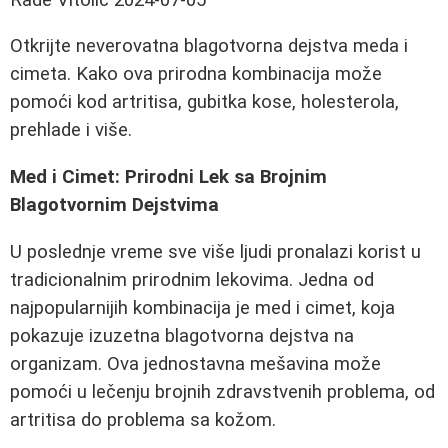
Otkrijte neverovatna blagotvorna dejstva meda i
cimeta. Kako ova prirodna kombinacija može
pomoći kod artritisa, gubitka kose, holesterola,
prehlade i više.
Med i Cimet: Prirodni Lek sa Brojnim
Blagotvornim Dejstvima
U poslednje vreme sve više ljudi pronalazi korist u
tradicionalnim prirodnim lekovima. Jedna od
najpopularnijih kombinacija je med i cimet, koja
pokazuje izuzetna blagotvorna dejstva na
organizam. Ova jednostavna mešavina može
pomoći u lečenju brojnih zdravstvenih problema, od
artritisa do problema sa kožom.