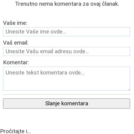
Trenutno nema komentara za ovaj članak.
Vaše ime:
Vaš email:
Komentar:
Slanje komentara
Pročitajte i...