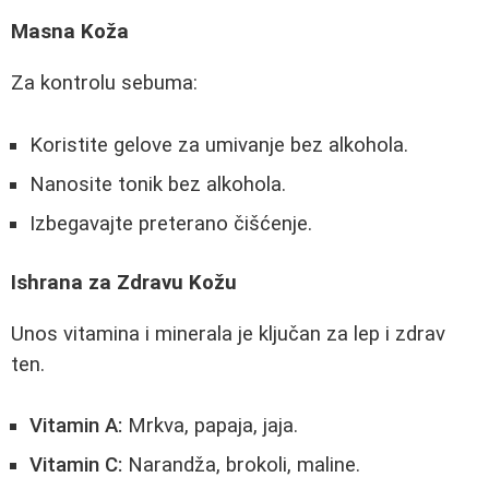
Masna Koža
Za kontrolu sebuma:
Koristite gelove za umivanje bez alkohola.
Nanosite tonik bez alkohola.
Izbegavajte preterano čišćenje.
Ishrana za Zdravu Kožu
Unos vitamina i minerala je ključan za lep i zdrav
ten.
Vitamin A:
Mrkva, papaja, jaja.
Vitamin C:
Narandža, brokoli, maline.