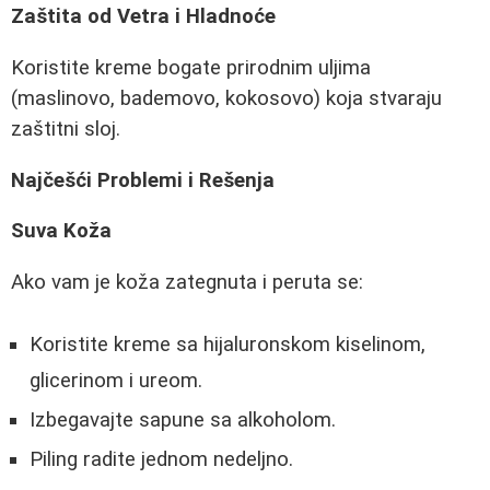
Zaštita od Vetra i Hladnoće
Koristite kreme bogate prirodnim uljima
(maslinovo, bademovo, kokosovo) koja stvaraju
zaštitni sloj.
Najčešći Problemi i Rešenja
Suva Koža
Ako vam je koža zategnuta i peruta se:
Koristite kreme sa hijaluronskom kiselinom,
glicerinom i ureom.
Izbegavajte sapune sa alkoholom.
Piling radite jednom nedeljno.