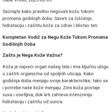
Saznajte kako pravilno negovati kožu tokom
promena godišnjih doba. Saveti za čišćenje,
hidrataciju i zaštitu kože za zdrav i blistav ten.
Kompletan Vodič za Negu Kože Tokom Promena
Godišnjih Doba
Zašto je Nega Kože Važna?
Koža je najveći organ našeg tela i ima ključnu ulogu
u zaštiti organizma od spoljnih uticaja. Kako
godišnja doba menjaju svoje karakteristike, tako se
i potrebe naše kože menjaju. Zimi koža postaje
suva i osetljiva, dok leti zahteva intenzivniju
hidrataciju i zaštitu od sunca.