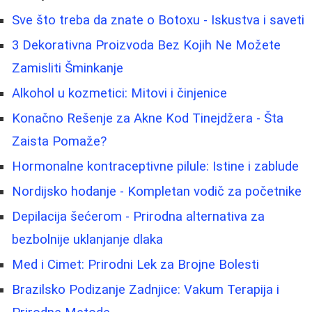
Sve što treba da znate o Botoxu - Iskustva i saveti
3 Dekorativna Proizvoda Bez Kojih Ne Možete
Zamisliti Šminkanje
Alkohol u kozmetici: Mitovi i činjenice
Konačno Rešenje za Akne Kod Tinejdžera - Šta
Zaista Pomaže?
Hormonalne kontraceptivne pilule: Istine i zablude
Nordijsko hodanje - Kompletan vodič za početnike
Depilacija šećerom - Prirodna alternativa za
bezbolnije uklanjanje dlaka
Med i Cimet: Prirodni Lek za Brojne Bolesti
Brazilsko Podizanje Zadnjice: Vakum Terapija i