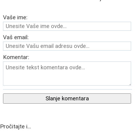
Vaše ime:
Vaš email:
Komentar:
Slanje komentara
Pročitajte i...