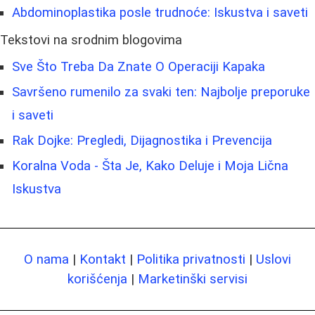
Abdominoplastika posle trudnoće: Iskustva i saveti
Tekstovi na srodnim blogovima
Sve Što Treba Da Znate O Operaciji Kapaka
Savršeno rumenilo za svaki ten: Najbolje preporuke
i saveti
Rak Dojke: Pregledi, Dijagnostika i Prevencija
Koralna Voda - Šta Je, Kako Deluje i Moja Lična
Iskustva
O nama
|
Kontakt
|
Politika privatnosti
|
Uslovi
korišćenja
|
Marketinški servisi