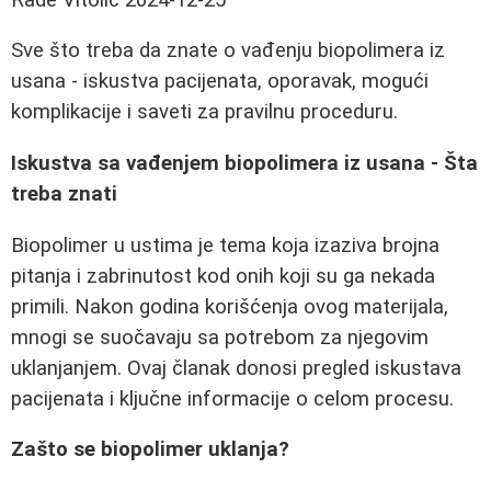
Sve što treba da znate o vađenju biopolimera iz
usana - iskustva pacijenata, oporavak, mogući
komplikacije i saveti za pravilnu proceduru.
Iskustva sa vađenjem biopolimera iz usana - Šta
treba znati
Biopolimer u ustima je tema koja izaziva brojna
pitanja i zabrinutost kod onih koji su ga nekada
primili. Nakon godina korišćenja ovog materijala,
mnogi se suočavaju sa potrebom za njegovim
uklanjanjem. Ovaj članak donosi pregled iskustava
pacijenata i ključne informacije o celom procesu.
Zašto se biopolimer uklanja?