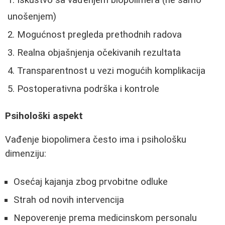
unošenjem)
Mogućnost pregleda prethodnih radova
Realna objašnjenja očekivanih rezultata
Transparentnost u vezi mogućih komplikacija
Postoperativna podrška i kontrole
Psihološki aspekt
Vađenje biopolimera često ima i psihološku
dimenziju:
Osećaj kajanja zbog prvobitne odluke
Strah od novih intervencija
Nepoverenje prema medicinskom personalu