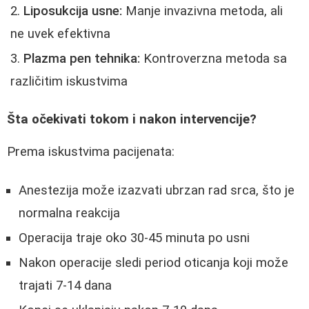
Liposukcija usne:
Manje invazivna metoda, ali
ne uvek efektivna
Plazma pen tehnika:
Kontroverzna metoda sa
različitim iskustvima
Šta očekivati tokom i nakon intervencije?
Prema iskustvima pacijenata:
Anestezija može izazvati ubrzan rad srca, što je
normalna reakcija
Operacija traje oko 30-45 minuta po usni
Nakon operacije sledi period oticanja koji može
trajati 7-14 dana