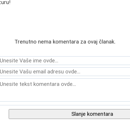
zuru!
Trenutno nema komentara za ovaj članak.
Slanje komentara