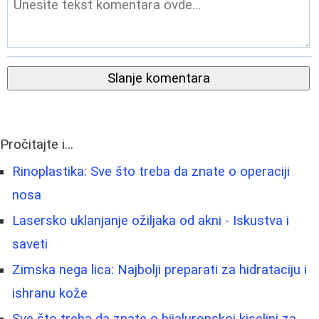
Slanje komentara
Pročitajte i...
Rinoplastika: Sve što treba da znate o operaciji
nosa
Lasersko uklanjanje ožiljaka od akni - Iskustva i
saveti
Zimska nega lica: Najbolji preparati za hidrataciju i
ishranu kože
Sve što treba da znate o hijaluronskoj kiselini za