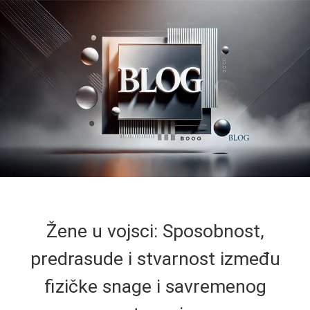
Žene u vojsci: Sposobnost,
predrasude i stvarnost između
fizičke snage i savremenog