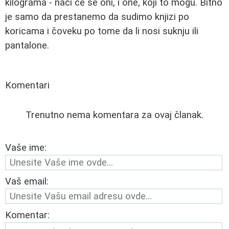
kilograma - naći će se oni, i one, koji to mogu. Bitno
je samo da prestanemo da sudimo knjizi po
koricama i čoveku po tome da li nosi suknju ili
pantalone.
Komentari
Trenutno nema komentara za ovaj članak.
Vaše ime:
Vaš email:
Komentar: