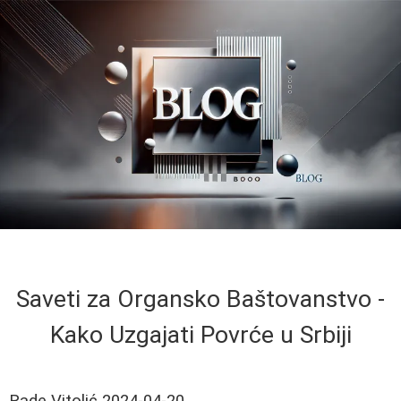
Saveti za Organsko Baštovanstvo -
Kako Uzgajati Povrće u Srbiji
Rade Vitolić
2024-04-20