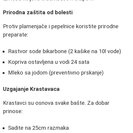
Prirodna zaštita od bolesti
Protiv plamenjače i pepelnice koristite prirodne
preparate:
Rastvor sode bikarbone (2 kašike na 10l vode)
Kopriva ostavljena u vodi 24 sata
Mleko sa jodom (preventivno prskanje)
Uzgajanje Krastavaca
Krastavci su osnova svake bašte. Za dobar
prinose:
Sadite na 25cm razmaka