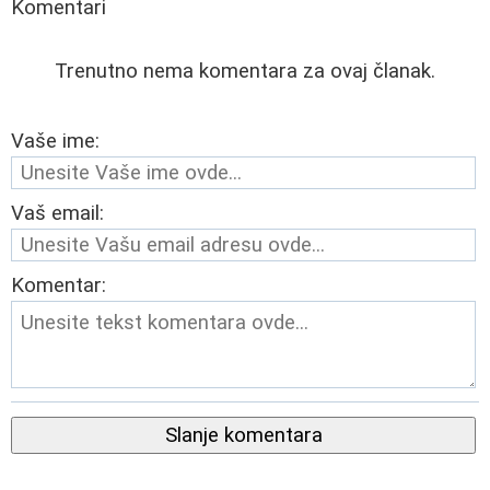
Komentari
Trenutno nema komentara za ovaj članak.
Vaše ime:
Vaš email:
Komentar:
Slanje komentara