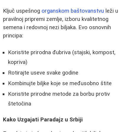
Ključ uspešnog
organskom baštovanstvu
leži u
pravilnoj pripremi zemlje, izboru kvalitetnog
semena i redovnoj nezi biljaka. Evo osnovnih
principa:
Koristite prirodna đubriva (stajski, kompost,
kopriva)
Rotirajte useve svake godine
Kombinujte biljke koje se međusobno štite
Koristite prirodne metode za borbu protiv
štetočina
Kako Uzgajati Paradajz u Srbiji