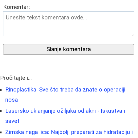
Komentar:
Slanje komentara
Pročitajte i...
Rinoplastika: Sve što treba da znate o operaciji
nosa
Lasersko uklanjanje ožiljaka od akni - Iskustva i
saveti
Zimska nega lica: Najbolji preparati za hidrataciju i