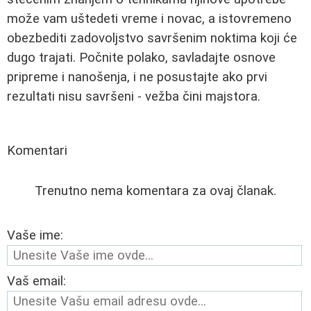
može vam uštedeti vreme i novac, a istovremeno
obezbediti zadovoljstvo savršenim noktima koji će
dugo trajati. Počnite polako, savladajte osnove
pripreme i nanošenja, i ne posustajte ako prvi
rezultati nisu savršeni - vežba čini majstora.
Komentari
Trenutno nema komentara za ovaj članak.
Vaše ime:
Vaš email: