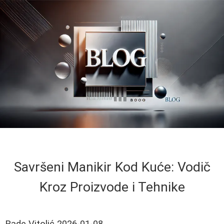
Savršeni Manikir Kod Kuće: Vodič
Kroz Proizvode i Tehnike
Rade Vitolić
2026-01-08