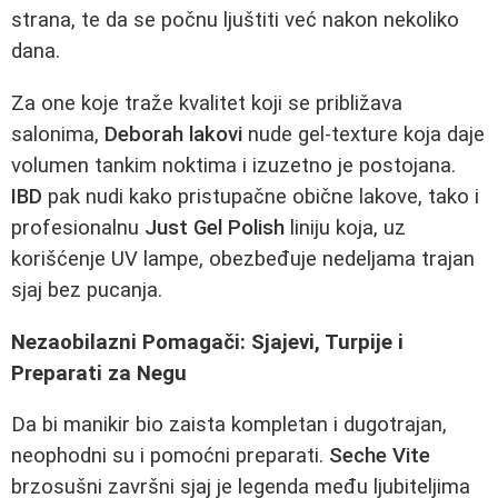
strana, te da se počnu ljuštiti već nakon nekoliko
dana.
Za one koje traže kvalitet koji se približava
salonima,
Deborah lakovi
nude gel-texture koja daje
volumen tankim noktima i izuzetno je postojana.
IBD
pak nudi kako pristupačne obične lakove, tako i
profesionalnu
Just Gel Polish
liniju koja, uz
korišćenje UV lampe, obezbeđuje nedeljama trajan
sjaj bez pucanja.
Nezaobilazni Pomagači: Sjajevi, Turpije i
Preparati za Negu
Da bi manikir bio zaista kompletan i dugotrajan,
neophodni su i pomoćni preparati.
Seche Vite
brzosušni završni sjaj je legenda među ljubiteljima