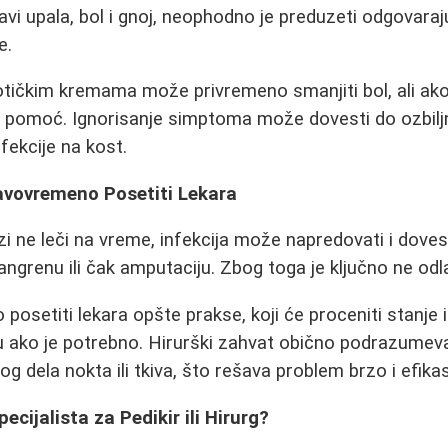
avi upala, bol i gnoj, neophodno je preduzeti odgovara
e.
tičkim kremama može privremeno smanjiti bol, ali ako i
 pomoć. Ignorisanje simptoma može dovesti do ozbiljn
nfekcije na kost.
avovremeno Posetiti Lekara
 ne leči na vreme, infekcija može napredovati i dovesti
gangrenu ili čak amputaciju. Zbog toga je ključno ne odl
posetiti lekara opšte prakse, koji će proceniti stanje i
ju ako je potrebno. Hirurški zahvat obično podrazumeva
og dela nokta ili tkiva, što rešava problem brzo i efika
pecijalista za Pedikir ili Hirurg?