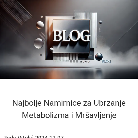
Najbolje Namirnice za Ubrzanje
Metabolizma i Mršavljenje
Rade Vitolić
2024-12-07