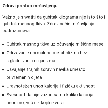
Zdravi pristup mršavljenju
Važno je shvatiti da gubitak kilograma nije isto što i
gubitak masnog tkiva. Zdrav način mršavljenja
podrazumeva:
Gubitak masnog tkiva uz očuvanje mišićne mase
Održavanje normalnog metabolizma bez
izgladnjivanja organizma
Usvajanje trajnih zdravih navika umesto
privremenih dijeta
Uravnotežen unos kalorija i fizičku aktivnost
Svesnost da nije važno samo koliko kalorija
unosimo, već i iz kojih izvora