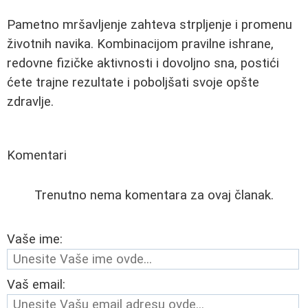
Pametno mršavljenje zahteva strpljenje i promenu
životnih navika. Kombinacijom pravilne ishrane,
redovne fizičke aktivnosti i dovoljno sna, postići
ćete trajne rezultate i poboljšati svoje opšte
zdravlje.
Komentari
Trenutno nema komentara za ovaj članak.
Vaše ime:
Vaš email: