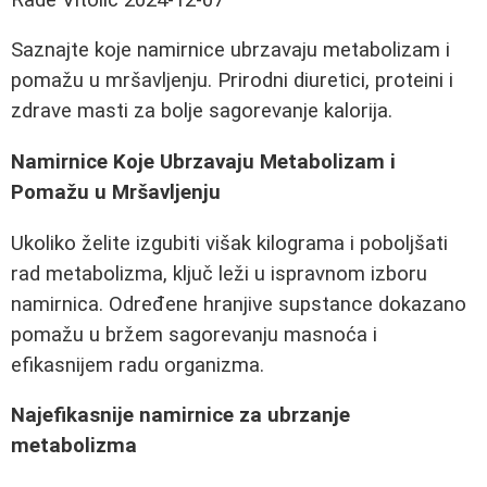
Saznajte koje namirnice ubrzavaju metabolizam i
pomažu u mršavljenju. Prirodni diuretici, proteini i
zdrave masti za bolje sagorevanje kalorija.
Namirnice Koje Ubrzavaju Metabolizam i
Pomažu u Mršavljenju
Ukoliko želite izgubiti višak kilograma i poboljšati
rad metabolizma, ključ leži u ispravnom izboru
namirnica. Određene hranjive supstance dokazano
pomažu u bržem sagorevanju masnoća i
efikasnijem radu organizma.
Najefikasnije namirnice za ubrzanje
metabolizma