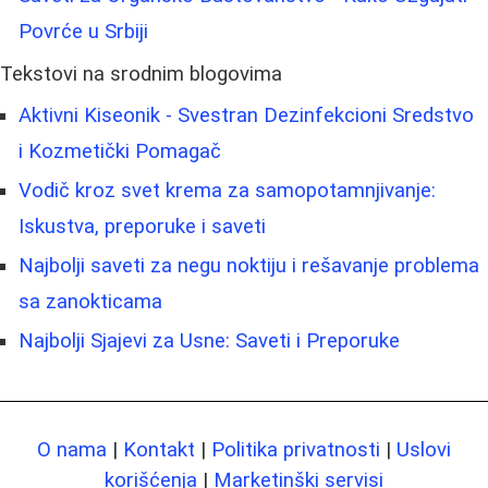
Povrće u Srbiji
Tekstovi na srodnim blogovima
Aktivni Kiseonik - Svestran Dezinfekcioni Sredstvo
i Kozmetički Pomagač
Vodič kroz svet krema za samopotamnjivanje:
Iskustva, preporuke i saveti
Najbolji saveti za negu noktiju i rešavanje problema
sa zanokticama
Najbolji Sjajevi za Usne: Saveti i Preporuke
O nama
|
Kontakt
|
Politika privatnosti
|
Uslovi
korišćenja
|
Marketinški servisi