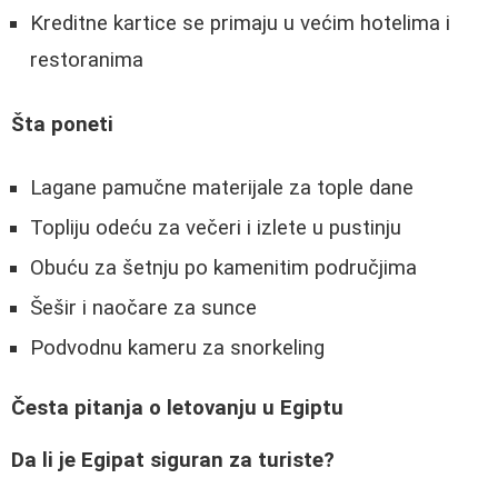
Kreditne kartice se primaju u većim hotelima i
restoranima
Šta poneti
Lagane pamučne materijale za tople dane
Topliju odeću za večeri i izlete u pustinju
Obuću za šetnju po kamenitim područjima
Šešir i naočare za sunce
Podvodnu kameru za snorkeling
Česta pitanja o letovanju u Egiptu
Da li je Egipat siguran za turiste?