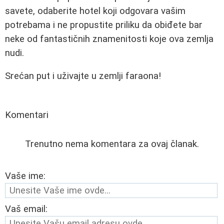
savete, odaberite hotel koji odgovara vašim
potrebama i ne propustite priliku da obiđete bar
neke od fantastičnih znamenitosti koje ova zemlja
nudi.
Srećan put i uživajte u zemlji faraona!
Komentari
Trenutno nema komentara za ovaj članak.
Vaše ime:
Vaš email: