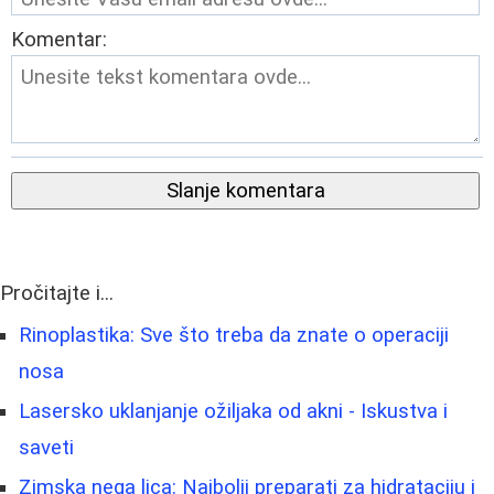
Komentar:
Slanje komentara
Pročitajte i...
Rinoplastika: Sve što treba da znate o operaciji
nosa
Lasersko uklanjanje ožiljaka od akni - Iskustva i
saveti
Zimska nega lica: Najbolji preparati za hidrataciju i