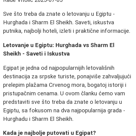
Sve što treba da znate o letovanju u Egiptu -
Hurghada i Sharm El Sheikh. Saveti, iskustva
putnika, najbolji hoteli, izleti i praktične informacije.
Letovanje u Egiptu: Hurghada vs Sharm El
Sheikh - Saveti i Iskustva
Egipat je jedna od najpopularnijih letovališnih
destinacija za srpske turiste, ponajviše zahvaljujući
prelepim plažama Crvenog mora, bogatoj istoriji i
pristupačnim cenama. U ovom članku ćemo vam
predstaviti sve što treba da znate o letovanju u
Egiptu, sa fokusom na dva najpopularnija grada -
Hurghadu i Sharm El Sheikh.
Kada je najbolje putovati u Egipat?