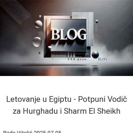
Letovanje u Egiptu - Potpuni Vodič
za Hurghadu i Sharm El Sheikh
Rade Vitolić
2025-07-05