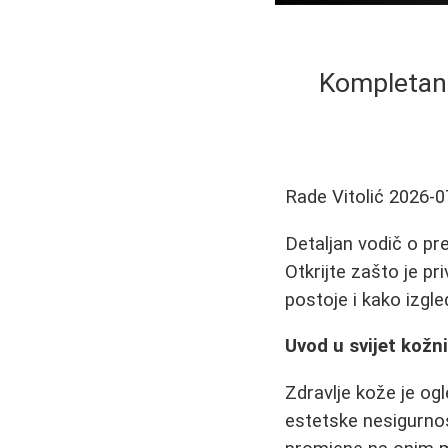
Kompletan 
Rade Vitolić
2026-0
Detaljan vodič o pr
Otkrijte zašto je pr
postoje i kako izgl
Uvod u svijet kožn
Zdravlje kože je og
estetske nesigurnost