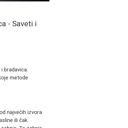
 - Saveti i
i bradavica.
, koje metode
od najvećih izvora
sline ili čak