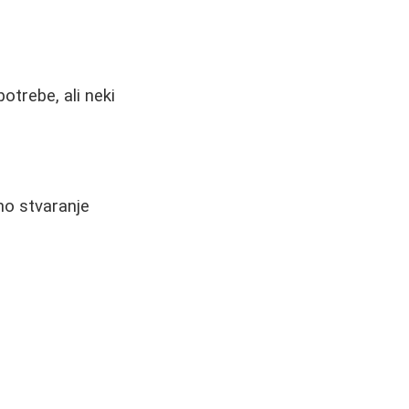
trebe, ali neki
rno stvaranje