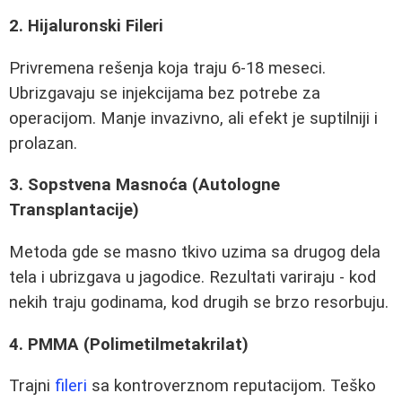
2. Hijaluronski Fileri
Privremena rešenja koja traju 6-18 meseci.
Ubrizgavaju se injekcijama bez potrebe za
operacijom. Manje invazivno, ali efekt je suptilniji i
prolazan.
3. Sopstvena Masnoća (Autologne
Transplantacije)
Metoda gde se masno tkivo uzima sa drugog dela
tela i ubrizgava u jagodice. Rezultati variraju - kod
nekih traju godinama, kod drugih se brzo resorbuju.
4. PMMA (Polimetilmetakrilat)
Trajni
fileri
sa kontroverznom reputacijom. Teško