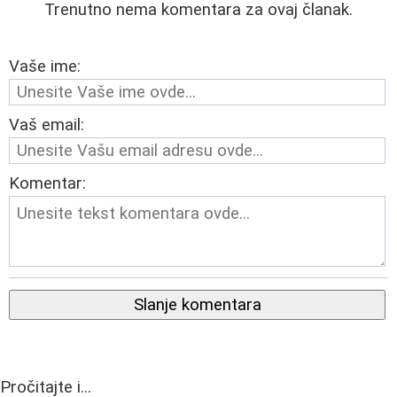
Trenutno nema komentara za ovaj članak.
Vaše ime:
Vaš email:
Komentar:
Slanje komentara
Pročitajte i...