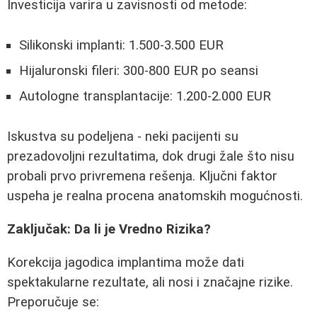
Investicija varira u zavisnosti od metode:
Silikonski implanti: 1.500-3.500 EUR
Hijaluronski fileri: 300-800 EUR po seansi
Autologne transplantacije: 1.200-2.000 EUR
Iskustva su podeljena - neki pacijenti su
prezadovoljni rezultatima, dok drugi žale što nisu
probali prvo privremena rešenja. Ključni faktor
uspeha je realna procena anatomskih mogućnosti.
Zaključak: Da li je Vredno Rizika?
Korekcija jagodica implantima može dati
spektakularne rezultate, ali nosi i značajne rizike.
Preporučuje se: