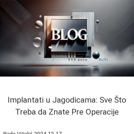
Implantati u Jagodicama: Sve Što
Treba da Znate Pre Operacije
Rade Vitolić
2024-12-17