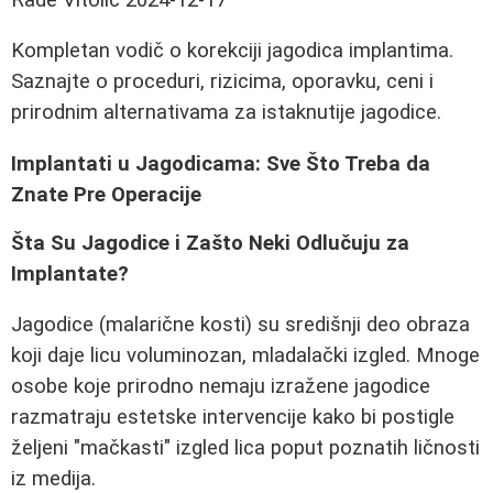
Kompletan vodič o korekciji jagodica implantima.
Saznajte o proceduri, rizicima, oporavku, ceni i
prirodnim alternativama za istaknutije jagodice.
Implantati u Jagodicama: Sve Što Treba da
Znate Pre Operacije
Šta Su Jagodice i Zašto Neki Odlučuju za
Implantate?
Jagodice (malarične kosti) su središnji deo obraza
koji daje licu voluminozan, mladalački izgled. Mnoge
osobe koje prirodno nemaju izražene jagodice
razmatraju estetske intervencije kako bi postigle
željeni "mačkasti" izgled lica poput poznatih ličnosti
iz medija.