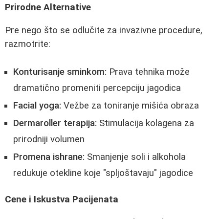
Prirodne Alternative
Pre nego što se odlučite za invazivne procedure,
razmotrite:
Konturisanje sminkom:
Prava tehnika može
dramatično promeniti percepciju jagodica
Facial yoga:
Vežbe za toniranje mišića obraza
Dermaroller terapija:
Stimulacija kolagena za
prirodniji volumen
Promena ishrane:
Smanjenje soli i alkohola
redukuje otekline koje "spljoštavaju" jagodice
Cene i Iskustva Pacijenata