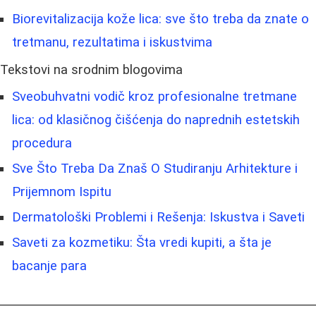
Biorevitalizacija kože lica: sve što treba da znate o
tretmanu, rezultatima i iskustvima
Tekstovi na srodnim blogovima
Sveobuhvatni vodič kroz profesionalne tretmane
lica: od klasičnog čišćenja do naprednih estetskih
procedura
Sve Što Treba Da Znaš O Studiranju Arhitekture i
Prijemnom Ispitu
Dermatološki Problemi i Rešenja: Iskustva i Saveti
Saveti za kozmetiku: Šta vredi kupiti, a šta je
bacanje para