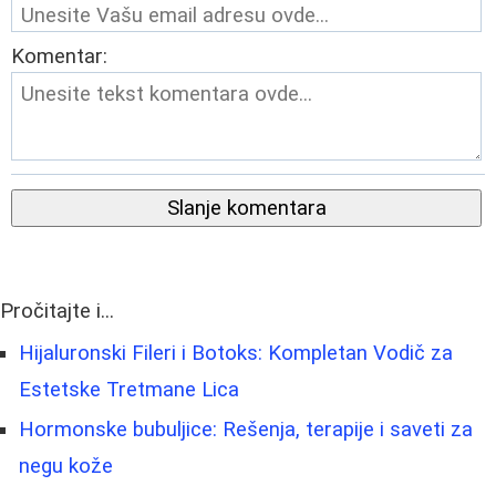
Komentar:
Slanje komentara
Pročitajte i...
Hijaluronski Fileri i Botoks: Kompletan Vodič za
Estetske Tretmane Lica
Hormonske bubuljice: Rešenja, terapije i saveti za
negu kože