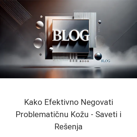
Kako Efektivno Negovati
Problematičnu Kožu - Saveti i
Rešenja