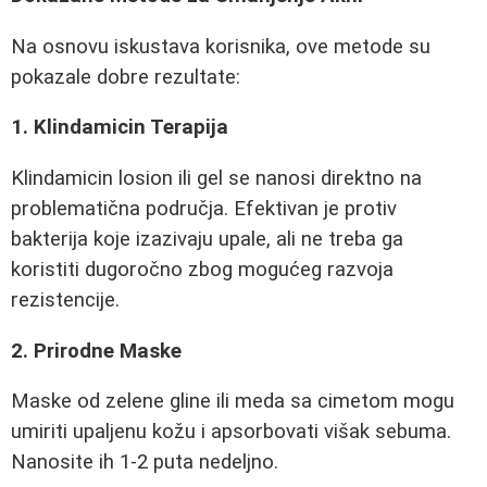
Na osnovu iskustava korisnika, ove metode su
pokazale dobre rezultate:
1. Klindamicin Terapija
Klindamicin losion ili gel se nanosi direktno na
problematična područja. Efektivan je protiv
bakterija koje izazivaju upale, ali ne treba ga
koristiti dugoročno zbog mogućeg razvoja
rezistencije.
2. Prirodne Maske
Maske od zelene gline ili meda sa cimetom mogu
umiriti upaljenu kožu i apsorbovati višak sebuma.
Nanosite ih 1-2 puta nedeljno.