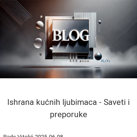
Ishrana kućnih ljubimaca - Saveti i
preporuke
Rade Vitolić
2025-06-08