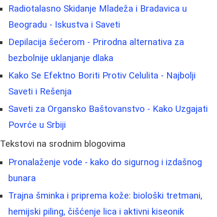
Radiotalasno Skidanje Mladeža i Bradavica u
Beogradu - Iskustva i Saveti
Depilacija šećerom - Prirodna alternativa za
bezbolnije uklanjanje dlaka
Kako Se Efektno Boriti Protiv Celulita - Najbolji
Saveti i Rešenja
Saveti za Organsko Baštovanstvo - Kako Uzgajati
Povrće u Srbiji
Tekstovi na srodnim blogovima
Pronalaženje vode - kako do sigurnog i izdašnog
bunara
Trajna šminka i priprema kože: biološki tretmani,
hemijski piling, čišćenje lica i aktivni kiseonik