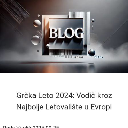
Grčka Leto 2024: Vodič kroz
Najbolje Letovalište u Evropi
Rade Vitolić
2025-09-25