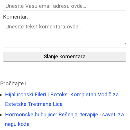
Komentar:
Slanje komentara
Pročitajte i...
Hijaluronski Fileri i Botoks: Kompletan Vodič za
Estetske Tretmane Lica
Hormonske bubuljice: Rešenja, terapije i saveti za
negu kože