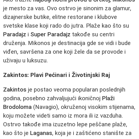
je mesto za vas. Ovo ostrvo je sinonim za glamur,
dizajnerske butike, elitne restorane i klubove
svetske klase koji rado do jutra. Plaže kao što su
Paradajz
i
Super Paradajz
takođe su centri
druženja. Mikonos je destinacija gde se vidi i bude
viđen, savršena za one koji žele da se provode i
uživaju u luksuzu.
Zakintos: Plavi Pećinari i Životinjski Raj
Zakintos
je postao veoma popularan poslednjih
godina, posebno zahvaljujući ikoničnoj
Plaži
Brodoloma
(Navagio), okruženoj visokim stijenama,
koju možete videti samo iz mora ili iz vazduha.
Ostrvo takođe ima izuzetno lepe peščane plaže,
kao što je
Laganas
, koja je i zaštićeno stanište za