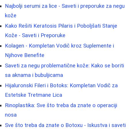
Najbolji serumi za lice - Saveti i preporuke za negu
kože
Kako Rešiti Keratosis Pilaris i Poboljšati Stanje
Kože - Saveti i Preporuke
Kolagen - Kompletan Vodič kroz Suplemente i
Njihove Benefite
Saveti za negu problematične kože: Kako se boriti
sa aknama i bubuljicama
Hijaluronski Fileri i Botoks: Kompletan Vodič za
Estetske Tretmane Lica
Rinoplastika: Sve što treba da znate o operaciji
nosa
Sve što treba da znate o Botoxu - Iskustva i saveti