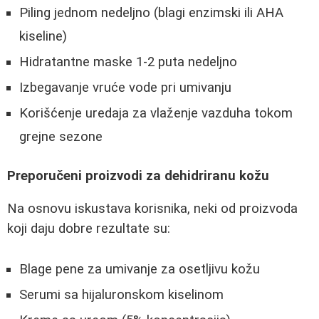
Piling jednom nedeljno (blagi enzimski ili AHA
kiseline)
Hidratantne maske 1-2 puta nedeljno
Izbegavanje vruće vode pri umivanju
Korišćenje uredaja za vlaženje vazduha tokom
grejne sezone
Preporučeni proizvodi za dehidriranu kožu
Na osnovu iskustava korisnika, neki od proizvoda
koji daju dobre rezultate su:
Blage pene za umivanje za osetljivu kožu
Serumi sa hijaluronskom kiselinom