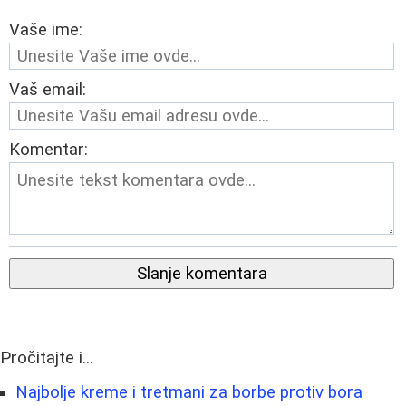
Vaše ime:
Vaš email:
Komentar:
Slanje komentara
Pročitajte i...
Najbolje kreme i tretmani za borbe protiv bora