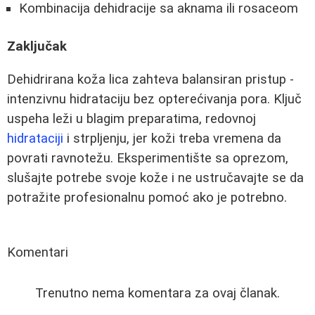
Kombinacija dehidracije sa aknama ili rosaceom
Zaključak
Dehidrirana koža lica zahteva balansiran pristup -
intenzivnu hidrataciju bez opterećivanja pora. Ključ
uspeha leži u blagim preparatima, redovnoj
hidrataciji
i strpljenju, jer koži treba vremena da
povrati ravnotežu. Eksperimentište sa oprezom,
slušajte potrebe svoje kože i ne ustručavajte se da
potražite profesionalnu pomoć ako je potrebno.
Komentari
Trenutno nema komentara za ovaj članak.