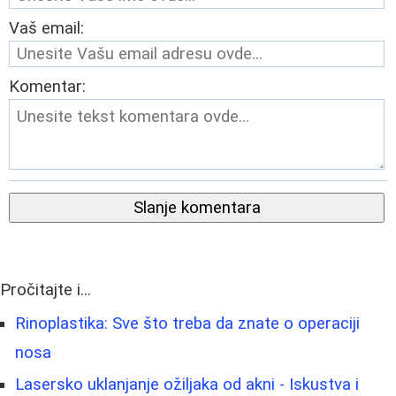
Vaš email:
Komentar:
Slanje komentara
Pročitajte i...
Rinoplastika: Sve što treba da znate o operaciji
nosa
Lasersko uklanjanje ožiljaka od akni - Iskustva i