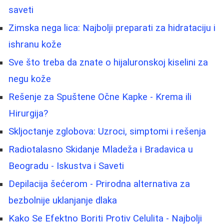
saveti
Zimska nega lica: Najbolji preparati za hidrataciju i
ishranu kože
Sve što treba da znate o hijaluronskoj kiselini za
negu kože
Rešenje za Spuštene Očne Kapke - Krema ili
Hirurgija?
Skljoctanje zglobova: Uzroci, simptomi i rešenja
Radiotalasno Skidanje Mladeža i Bradavica u
Beogradu - Iskustva i Saveti
Depilacija šećerom - Prirodna alternativa za
bezbolnije uklanjanje dlaka
Kako Se Efektno Boriti Protiv Celulita - Najbolji