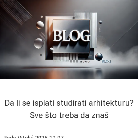
Da li se isplati studirati arhitekturu?
Sve što treba da znaš
Rade Vitolić
2025-10-07