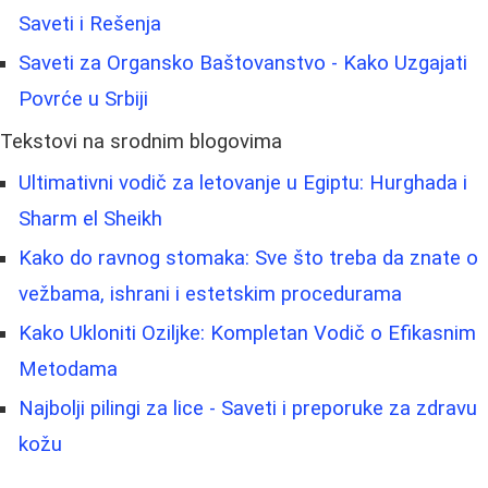
Saveti i Rešenja
Saveti za Organsko Baštovanstvo - Kako Uzgajati
Povrće u Srbiji
Tekstovi na srodnim blogovima
Ultimativni vodič za letovanje u Egiptu: Hurghada i
Sharm el Sheikh
Kako do ravnog stomaka: Sve što treba da znate o
vežbama, ishrani i estetskim procedurama
Kako Ukloniti Oziljke: Kompletan Vodič o Efikasnim
Metodama
Najbolji pilingi za lice - Saveti i preporuke za zdravu
kožu