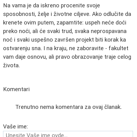
Na vama je da iskreno procenite svoje
sposobnosti, želje i životne ciljeve. Ako odlučite da
krenete ovim putem, zapamtite: uspeh neće doći
preko noći, ali će svaki trud, svaka neprospavana
noć i svaki uspešno završen projekt biti korak ka
ostvarenju sna. I na kraju, ne zaboravite - fakultet
vam daje osnovu, ali pravo obrazovanje traje celog
života.
Komentari
Trenutno nema komentara za ovaj članak.
Vaše ime: