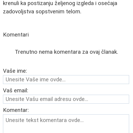
krenuli ka postizanju željenog izgleda i osećaja
zadovoljstva sopstvenim telom.
Komentari
Trenutno nema komentara za ovaj članak.
Vaše ime:
Vaš email:
Komentar: