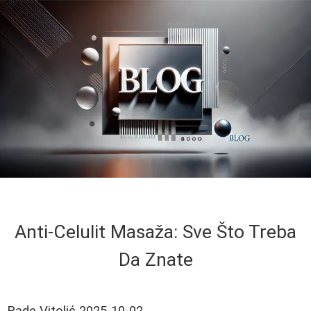
Anti-Celulit Masaža: Sve Što Treba
Da Znate
Rade Vitolić
2025-10-02