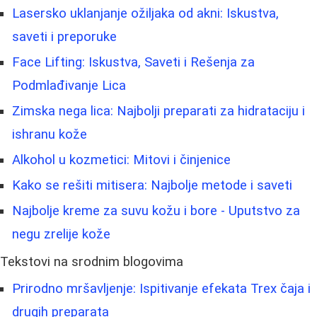
Lasersko uklanjanje ožiljaka od akni: Iskustva,
saveti i preporuke
Face Lifting: Iskustva, Saveti i Rešenja za
Podmlađivanje Lica
Zimska nega lica: Najbolji preparati za hidrataciju i
ishranu kože
Alkohol u kozmetici: Mitovi i činjenice
Kako se rešiti mitisera: Najbolje metode i saveti
Najbolje kreme za suvu kožu i bore - Uputstvo za
negu zrelije kože
Tekstovi na srodnim blogovima
Prirodno mršavljenje: Ispitivanje efekata Trex čaja i
drugih preparata