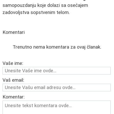
samopouzdanju koje dolazi sa osećajem
zadovoljstva sopstvenim telom.
Komentari
Trenutno nema komentara za ovaj članak.
Vaše ime:
Vaš email:
Komentar: