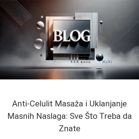
Anti-Celulit Masaža i Uklanjanje
Masnih Naslaga: Sve Što Treba da
Znate