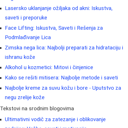
Lasersko uklanjanje ožiljaka od akni: Iskustva,
saveti i preporuke
Face Lifting: Iskustva, Saveti i Rešenja za
Podmlađivanje Lica
Zimska nega lica: Najbolji preparati za hidrataciju i
ishranu kože
Alkohol u kozmetici: Mitovi i činjenice
Kako se rešiti mitisera: Najbolje metode i saveti
Najbolje kreme za suvu kožu i bore - Uputstvo za
negu zrelije kože
Tekstovi na srodnim blogovima
Ultimativni vodič za zatezanje i oblikovanje