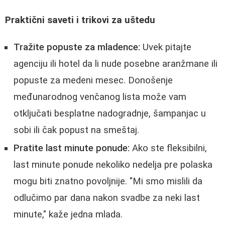
Praktični saveti i trikovi za uštedu
Tražite popuste za mladence:
Uvek pitajte
agenciju ili hotel da li nude posebne aranžmane ili
popuste za medeni mesec. Donošenje
međunarodnog venčanog lista može vam
otključati besplatne nadogradnje, šampanjac u
sobi ili čak popust na smeštaj.
Pratite last minute ponude:
Ako ste fleksibilni,
last minute ponude nekoliko nedelja pre polaska
mogu biti znatno povoljnije. "Mi smo mislili da
odlučimo par dana nakon svadbe za neki last
minute," kaže jedna mlada.