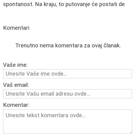
spontanost. Na kraju, to putovanje će postati de
Komentari
Trenutno nema komentara za ovaj članak.
Vaše ime:
Vaš email:
Komentar: