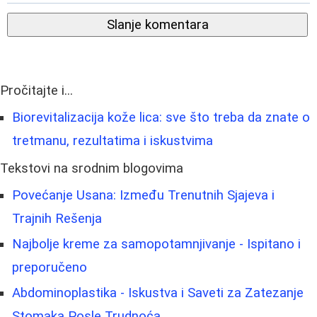
Slanje komentara
Pročitajte i...
Biorevitalizacija kože lica: sve što treba da znate o
tretmanu, rezultatima i iskustvima
Tekstovi na srodnim blogovima
Povećanje Usana: Između Trenutnih Sjajeva i
Trajnih Rešenja
Najbolje kreme za samopotamnjivanje - Ispitano i
preporučeno
Abdominoplastika - Iskustva i Saveti za Zatezanje
Stomaka Posle Trudnoća