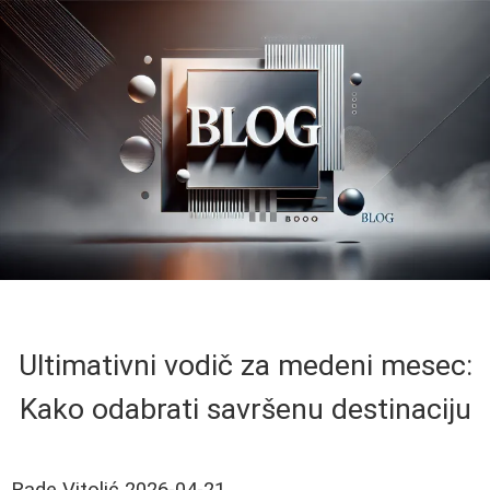
Ultimativni vodič za medeni mesec:
Kako odabrati savršenu destinaciju
Rade Vitolić
2026-04-21