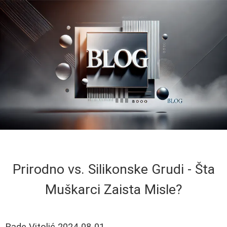
Prirodno vs. Silikonske Grudi - Šta
Muškarci Zaista Misle?
Rade Vitolić
2024-08-01