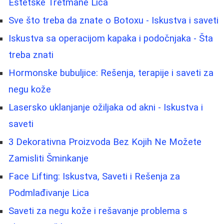
Estetske Tretmane Lica
Sve što treba da znate o Botoxu - Iskustva i saveti
Iskustva sa operacijom kapaka i podočnjaka - Šta
treba znati
Hormonske bubuljice: Rešenja, terapije i saveti za
negu kože
Lasersko uklanjanje ožiljaka od akni - Iskustva i
saveti
3 Dekorativna Proizvoda Bez Kojih Ne Možete
Zamisliti Šminkanje
Face Lifting: Iskustva, Saveti i Rešenja za
Podmlađivanje Lica
Saveti za negu kože i rešavanje problema s