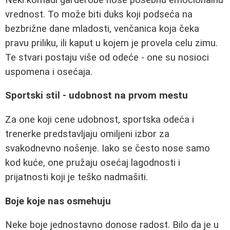
vrednost. To može biti duks koji podseća na
bezbrižne dane mladosti, venčanica koja čeka
pravu priliku, ili kaput u kojem je provela celu zimu.
Te stvari postaju više od odeće - one su nosioci
uspomena i osećaja.
Sportski stil - udobnost na prvom mestu
Za one koji cene udobnost, sportska odeća i
trenerke predstavljaju omiljeni izbor za
svakodnevno nošenje. Iako se često nose samo
kod kuće, one pružaju osećaj lagodnosti i
prijatnosti koji je teško nadmašiti.
Boje koje nas osmehuju
Neke boje jednostavno donose radost. Bilo da je u