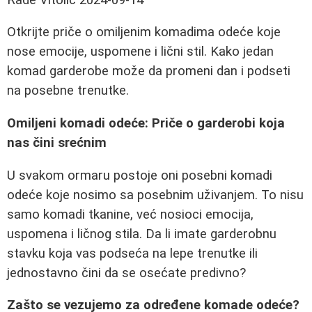
Otkrijte priče o omiljenim komadima odeće koje
nose emocije, uspomene i lični stil. Kako jedan
komad garderobe može da promeni dan i podseti
na posebne trenutke.
Omiljeni komadi odeće: Priče o garderobi koja
nas čini srećnim
U svakom ormaru postoje oni posebni komadi
odeće koje nosimo sa posebnim uživanjem. To nisu
samo komadi tkanine, već nosioci emocija,
uspomena i ličnog stila. Da li imate garderobnu
stavku koja vas podseća na lepe trenutke ili
jednostavno čini da se osećate predivno?
Zašto se vezujemo za određene komade odeće?