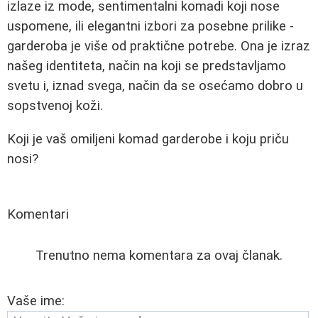
izlaze iz mode, sentimentalni komadi koji nose
uspomene, ili elegantni izbori za posebne prilike -
garderoba je više od praktične potrebe. Ona je izraz
našeg identiteta, način na koji se predstavljamo
svetu i, iznad svega, način da se osećamo dobro u
sopstvenoj koži.
Koji je vaš omiljeni komad garderobe i koju priču
nosi?
Komentari
Trenutno nema komentara za ovaj članak.
Vaše ime: