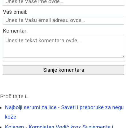
Vaš email:
Komentar:
Slanje komentara
Pročitajte i...
Najbolji serumi za lice - Saveti i preporuke za negu
kože
Kolagen - Kompletan Vodič kroz Suplemente i