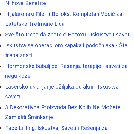
Njihove Benefite
Hijaluronski Fileri i Botoks: Kompletan Vodič za
Estetske Tretmane Lica
Sve što treba da znate o Botoxu - Iskustva i saveti
Iskustva sa operacijom kapaka i podočnjaka - Šta
treba znati
Hormonske bubuljice: Rešenja, terapije i saveti za
negu kože
Lasersko uklanjanje ožiljaka od akni - Iskustva i
saveti
3 Dekorativna Proizvoda Bez Kojih Ne Možete
Zamisliti Šminkanje
Face Lifting: Iskustva, Saveti i Rešenja za