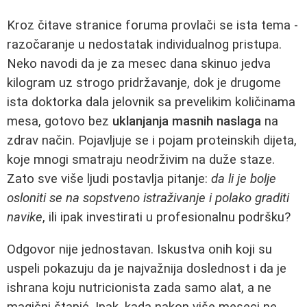
Kroz čitave stranice foruma provlači se ista tema -
razočaranje u nedostatak individualnog pristupa.
Neko navodi da je za mesec dana skinuo jedva
kilogram uz strogo pridržavanje, dok je drugome
ista doktorka dala jelovnik sa prevelikim količinama
mesa, gotovo bez
uklanjanja masnih naslaga
na
zdrav način. Pojavljuje se i pojam proteinskih dijeta,
koje mnogi smatraju neodrživim na duže staze.
Zato sve više ljudi postavlja pitanje:
da li je bolje
osloniti se na sopstveno istraživanje i polako graditi
navike
, ili ipak investirati u profesionalnu podršku?
Odgovor nije jednostavan. Iskustva onih koji su
uspeli pokazuju da je najvažnija doslednost i da je
ishrana koju nutricionista zada samo alat, a ne
magični štapić. Ipak, kada nakon više meseci ne