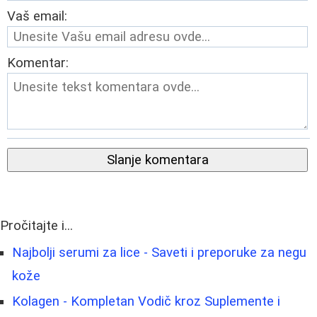
Vaš email:
Komentar:
Slanje komentara
Pročitajte i...
Najbolji serumi za lice - Saveti i preporuke za negu
kože
Kolagen - Kompletan Vodič kroz Suplemente i