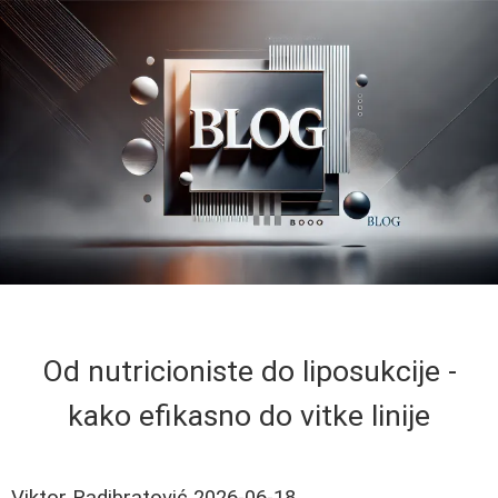
Od nutricioniste do liposukcije -
kako efikasno do vitke linije
Viktor Radibratović
2026-06-18