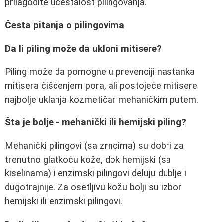
prilagodite učestalost pilingovanja.
Česta pitanja o pilingovima
Da li piling može da ukloni mitisere?
Piling može da pomogne u prevenciji nastanka
mitisera čišćenjem pora, ali postojeće mitisere
najbolje uklanja kozmetičar mehaničkim putem.
Šta je bolje - mehanički ili hemijski piling?
Mehanički pilingovi (sa zrncima) su dobri za
trenutno glatkoću kože, dok hemijski (sa
kiselinama) i enzimski pilingovi deluju dublje i
dugotrajnije. Za osetljivu kožu bolji su izbor
hemijski ili enzimski pilingovi.