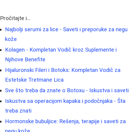
Pročitajte i...
Najbolji serumi za lice - Saveti i preporuke za negu
kože
Kolagen - Kompletan Vodič kroz Suplemente i
Njihove Benefite
Hijaluronski Fileri i Botoks: Kompletan Vodič za
Estetske Tretmane Lica
Sve što treba da znate o Botoxu - Iskustva i saveti
Iskustva sa operacijom kapaka i podočnjaka - Šta
treba znati
Hormonske bubuljice: Rešenja, terapije i saveti za
negu kože