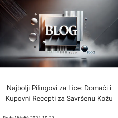
Najbolji Pilingovi za Lice: Domaći i
Kupovni Recepti za Savršenu Kožu
Rade Vitolić
2024-10-27