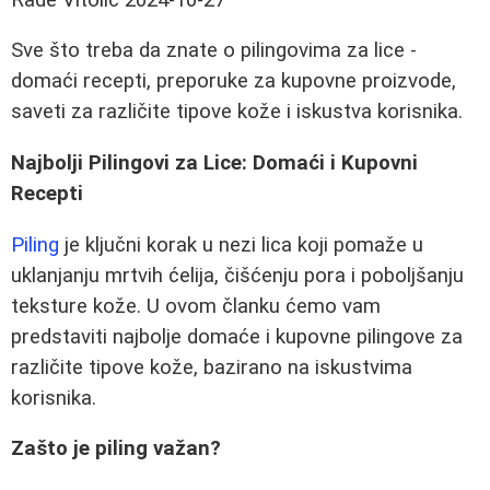
Sve što treba da znate o pilingovima za lice -
domaći recepti, preporuke za kupovne proizvode,
saveti za različite tipove kože i iskustva korisnika.
Najbolji Pilingovi za Lice: Domaći i Kupovni
Recepti
Piling
je ključni korak u nezi lica koji pomaže u
uklanjanju mrtvih ćelija, čišćenju pora i poboljšanju
teksture kože. U ovom članku ćemo vam
predstaviti najbolje domaće i kupovne pilingove za
različite tipove kože, bazirano na iskustvima
korisnika.
Zašto je piling važan?