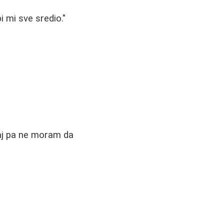
i mi sve sredio."
jaj pa ne moram da