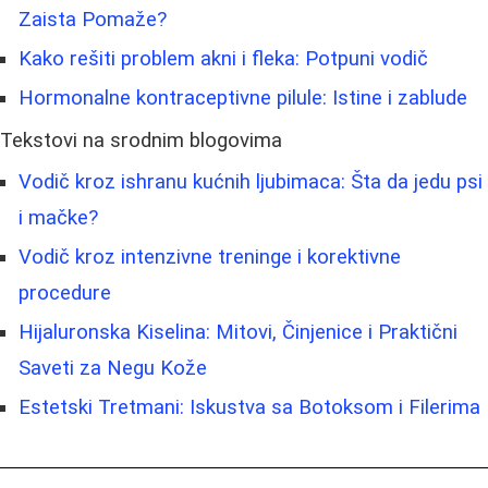
Zaista Pomaže?
Kako rešiti problem akni i fleka: Potpuni vodič
Hormonalne kontraceptivne pilule: Istine i zablude
Tekstovi na srodnim blogovima
Vodič kroz ishranu kućnih ljubimaca: Šta da jedu psi
i mačke?
Vodič kroz intenzivne treninge i korektivne
procedure
Hijaluronska Kiselina: Mitovi, Činjenice i Praktični
Saveti za Negu Kože
Estetski Tretmani: Iskustva sa Botoksom i Filerima