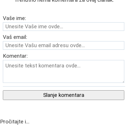
Vaše ime:
Vaš email:
Komentar:
Slanje komentara
Pročitajte i...