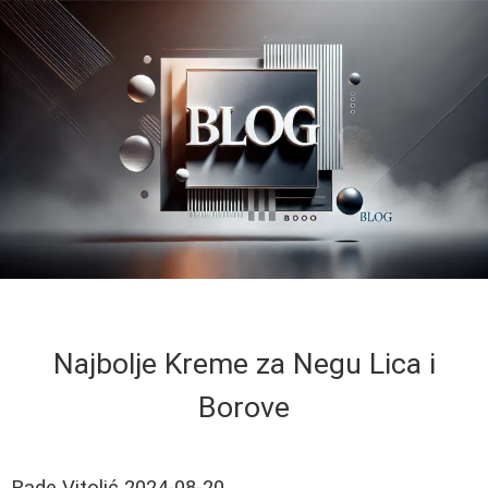
Najbolje Kreme za Negu Lica i
Borove
Rade Vitolić
2024-08-20