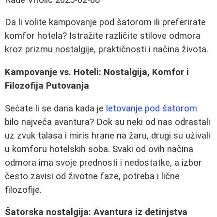
Da li volite kampovanje pod šatorom ili preferirate
komfor hotela? Istražite različite stilove odmora
kroz prizmu nostalgije, praktičnosti i načina života.
Kampovanje vs. Hoteli: Nostalgija, Komfor i
Filozofija Putovanja
Sećate li se dana kada je
letovanje pod šatorom
bilo najveća avantura? Dok su neki od nas odrastali
uz zvuk talasa i miris hrane na žaru, drugi su uživali
u komforu hotelskih soba. Svaki od ovih načina
odmora ima svoje prednosti i nedostatke, a izbor
često zavisi od životne faze, potreba i lične
filozofije.
Šatorska nostalgija: Avantura iz detinjstva