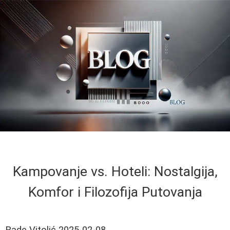
Kampovanje vs. Hoteli: Nostalgija,
Komfor i Filozofija Putovanja
Rade Vitolić
2025-02-08