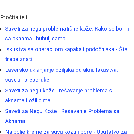
Pročitajte i...
Saveti za negu problematične kože: Kako se boriti
sa aknama i bubuljicama
Iskustva sa operacijom kapaka i podočnjaka - Šta
treba znati
Lasersko uklanjanje ožiljaka od akni: Iskustva,
saveti i preporuke
Saveti za negu kože i rešavanje problema s
aknama i ožiljcima
Saveti za Negu Kože i Rešavanje Problema sa
Aknama
Najbolje kreme za suvu kožu i bore - Uputstvo za