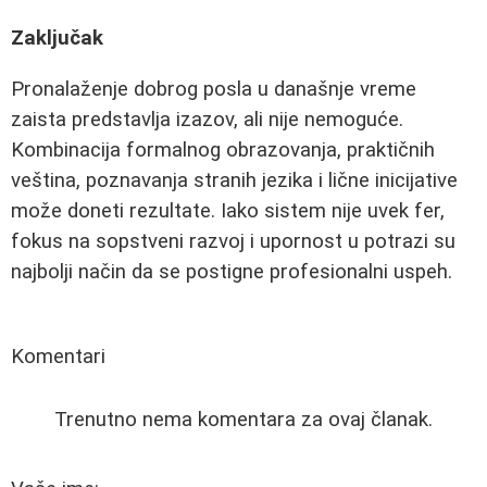
Zaključak
Pronalaženje dobrog posla u današnje vreme
zaista predstavlja izazov, ali nije nemoguće.
Kombinacija formalnog obrazovanja, praktičnih
veština, poznavanja stranih jezika i lične inicijative
može doneti rezultate. Iako sistem nije uvek fer,
fokus na sopstveni razvoj i upornost u potrazi su
najbolji način da se postigne profesionalni uspeh.
Komentari
Trenutno nema komentara za ovaj članak.