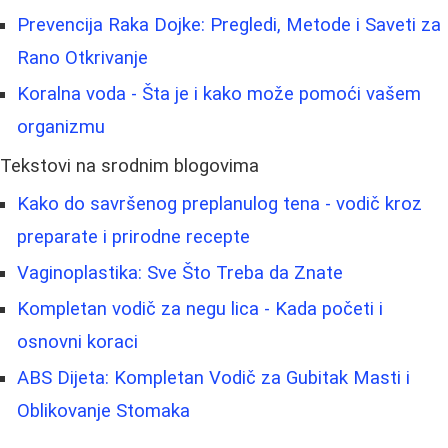
Prevencija Raka Dojke: Pregledi, Metode i Saveti za
Rano Otkrivanje
Koralna voda - Šta je i kako može pomoći vašem
organizmu
Tekstovi na srodnim blogovima
Kako do savršenog preplanulog tena - vodič kroz
preparate i prirodne recepte
Vaginoplastika: Sve Što Treba da Znate
Kompletan vodič za negu lica - Kada početi i
osnovni koraci
ABS Dijeta: Kompletan Vodič za Gubitak Masti i
Oblikovanje Stomaka