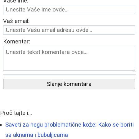
Vaše ime:
Vaš email:
Komentar:
Slanje komentara
Pročitajte i...
Saveti za negu problematične kože: Kako se boriti
sa aknama i bubuljicama