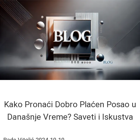
Kako Pronaći Dobro Plaćen Posao u
Današnje Vreme? Saveti i Iskustva
Rade Vitolić
2024-10-10