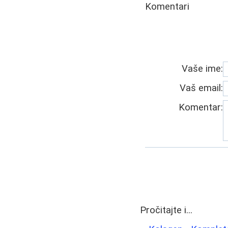
Komentari
Vaše ime:
Vaš email:
Komentar:
Pročitajte i...