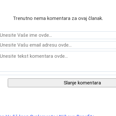
Trenutno nema komentara za ovaj članak.
Slanje komentara