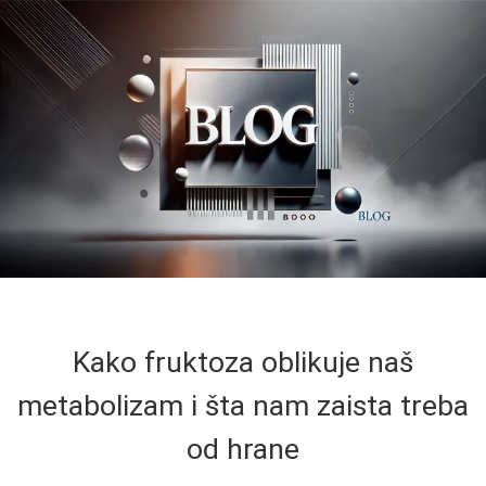
Kako fruktoza oblikuje naš
metabolizam i šta nam zaista treba
od hrane