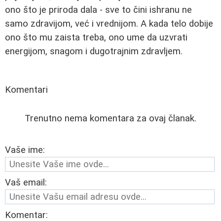
ono što je priroda dala - sve to čini ishranu ne
samo zdravijom, već i vrednijom. A kada telo dobije
ono što mu zaista treba, ono ume da uzvrati
energijom, snagom i dugotrajnim zdravljem.
Komentari
Trenutno nema komentara za ovaj članak.
Vaše ime:
Vaš email:
Komentar: