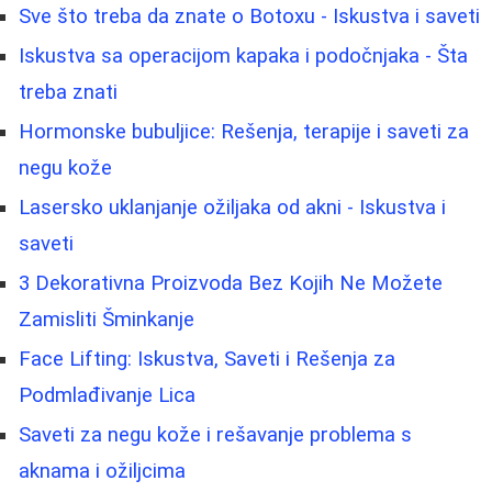
Sve što treba da znate o Botoxu - Iskustva i saveti
Iskustva sa operacijom kapaka i podočnjaka - Šta
treba znati
Hormonske bubuljice: Rešenja, terapije i saveti za
negu kože
Lasersko uklanjanje ožiljaka od akni - Iskustva i
saveti
3 Dekorativna Proizvoda Bez Kojih Ne Možete
Zamisliti Šminkanje
Face Lifting: Iskustva, Saveti i Rešenja za
Podmlađivanje Lica
Saveti za negu kože i rešavanje problema s
aknama i ožiljcima