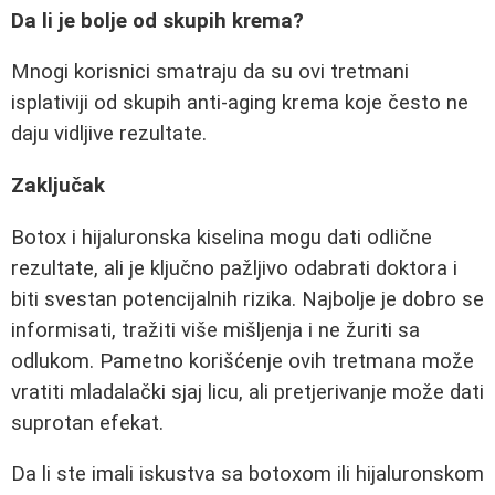
Da li je bolje od skupih krema?
Mnogi korisnici smatraju da su ovi tretmani
isplativiji od skupih anti-aging krema koje često ne
daju vidljive rezultate.
Zaključak
Botox i hijaluronska kiselina mogu dati odlične
rezultate, ali je ključno pažljivo odabrati doktora i
biti svestan potencijalnih rizika. Najbolje je dobro se
informisati, tražiti više mišljenja i ne žuriti sa
odlukom. Pametno korišćenje ovih tretmana može
vratiti mladalački sjaj licu, ali pretjerivanje može dati
suprotan efekat.
Da li ste imali iskustva sa botoxom ili hijaluronskom