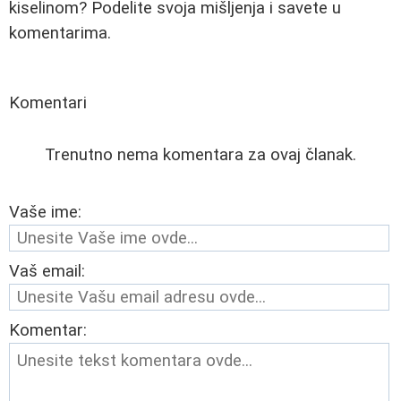
kiselinom? Podelite svoja mišljenja i savete u
komentarima.
Komentari
Trenutno nema komentara za ovaj članak.
Vaše ime:
Vaš email:
Komentar: