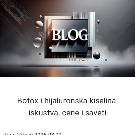
Botox i hijaluronska kiselina:
iskustva, cene i saveti
Rade Vitolić
2025-03-11