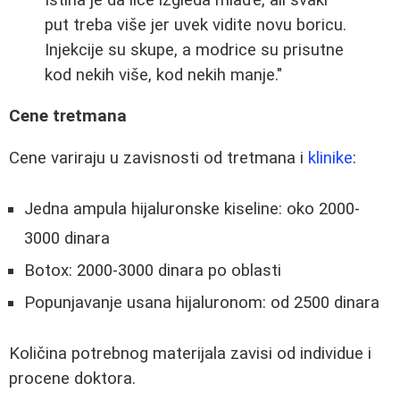
put treba više jer uvek vidite novu boricu.
Injekcije su skupe, a modrice su prisutne
kod nekih više, kod nekih manje."
Cene tretmana
Cene variraju u zavisnosti od tretmana i
klinike
:
Jedna ampula hijaluronske kiseline: oko 2000-
3000 dinara
Botox: 2000-3000 dinara po oblasti
Popunjavanje usana hijaluronom: od 2500 dinara
Količina potrebnog materijala zavisi od individue i
procene doktora.