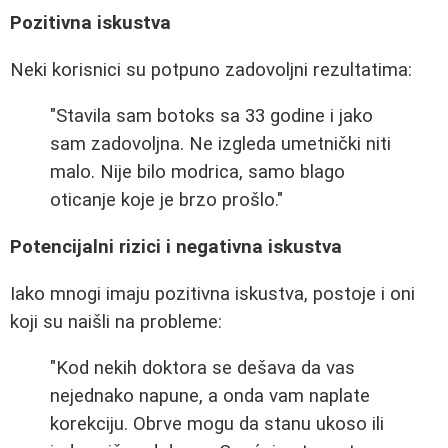
Pozitivna iskustva
Neki korisnici su potpuno zadovoljni rezultatima:
"Stavila sam botoks sa 33 godine i jako
sam zadovoljna. Ne izgleda umetnički niti
malo. Nije bilo modrica, samo blago
oticanje koje je brzo prošlo."
Potencijalni rizici i negativna iskustva
Iako mnogi imaju pozitivna iskustva, postoje i oni
koji su naišli na probleme:
"Kod nekih doktora se dešava da vas
nejednako napune, a onda vam naplate
korekciju. Obrve mogu da stanu ukoso ili