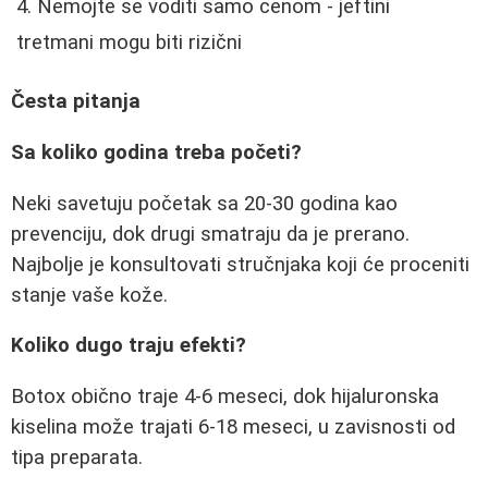
Nemojte se voditi samo cenom - jeftini
tretmani mogu biti rizični
Česta pitanja
Sa koliko godina treba početi?
Neki savetuju početak sa 20-30 godina kao
prevenciju, dok drugi smatraju da je prerano.
Najbolje je konsultovati stručnjaka koji će proceniti
stanje vaše kože.
Koliko dugo traju efekti?
Botox obično traje 4-6 meseci, dok hijaluronska
kiselina može trajati 6-18 meseci, u zavisnosti od
tipa preparata.