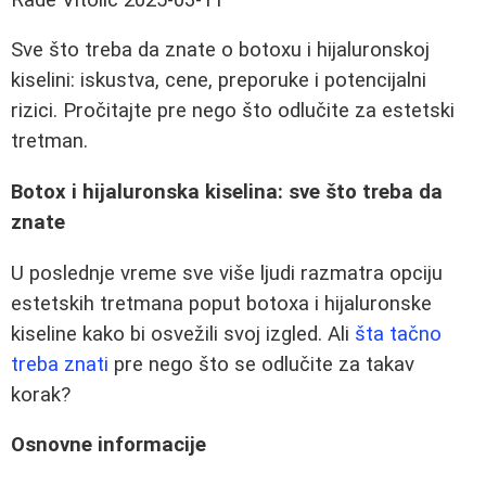
Sve što treba da znate o botoxu i hijaluronskoj
kiselini: iskustva, cene, preporuke i potencijalni
rizici. Pročitajte pre nego što odlučite za estetski
tretman.
Botox i hijaluronska kiselina: sve što treba da
znate
U poslednje vreme sve više ljudi razmatra opciju
estetskih tretmana poput botoxa i hijaluronske
kiseline kako bi osvežili svoj izgled. Ali
šta tačno
treba znati
pre nego što se odlučite za takav
korak?
Osnovne informacije