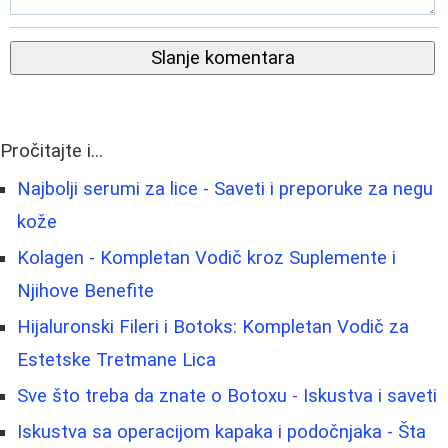
Slanje komentara
Pročitajte i...
Najbolji serumi za lice - Saveti i preporuke za negu
kože
Kolagen - Kompletan Vodič kroz Suplemente i
Njihove Benefite
Hijaluronski Fileri i Botoks: Kompletan Vodič za
Estetske Tretmane Lica
Sve što treba da znate o Botoxu - Iskustva i saveti
Iskustva sa operacijom kapaka i podočnjaka - Šta