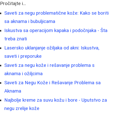
Pročitajte i...
Saveti za negu problematične kože: Kako se boriti
sa aknama i bubuljicama
Iskustva sa operacijom kapaka i podočnjaka - Šta
treba znati
Lasersko uklanjanje ožiljaka od akni: Iskustva,
saveti i preporuke
Saveti za negu kože i rešavanje problema s
aknama i ožiljcima
Saveti za Negu Kože i Rešavanje Problema sa
Aknama
Najbolje kreme za suvu kožu i bore - Uputstvo za
negu zrelije kože