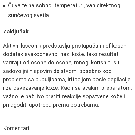
Čuvajte na sobnoj temperaturi, van direktnog
sunčevog svetla
Zaključak
Aktivni kiseonik predstavlja pristupačan i efikasan
dodatak svakodnevnoj nezi kože. Iako rezultati
variraju od osobe do osobe, mnogi korisnici su
zadovoljni njegovim dejstvom, posebno kod
problema sa bubuljicama, iritacijom posle depilacije
i za osvežavanje kože. Kao i sa svakim preparatom,
važno je pažljivo pratiti reakcije sopstvene kože i
prilagoditi upotrebu prema potrebama.
Komentari