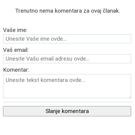
Trenutno nema komentara za ovaj članak.
Vaše ime:
Vaš email:
Komentar:
Slanje komentara