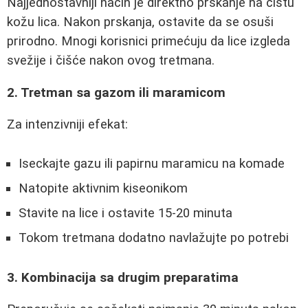
Najjednostavniji način je direktno prskanje na čistu
kožu lica. Nakon prskanja, ostavite da se osuši
prirodno. Mnogi korisnici primećuju da lice izgleda
svežije i čišće nakon ovog tretmana.
2. Tretman sa gazom ili maramicom
Za intenzivniji efekat:
Iseckajte gazu ili papirnu maramicu na komade
Natopite aktivnim kiseonikom
Stavite na lice i ostavite 15-20 minuta
Tokom tretmana dodatno navlažujte po potrebi
3. Kombinacija sa drugim preparatima