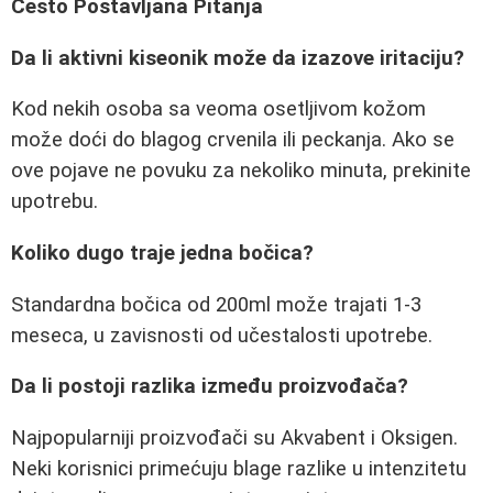
Često Postavljana Pitanja
Da li aktivni kiseonik može da izazove iritaciju?
Kod nekih osoba sa veoma osetljivom kožom
može doći do blagog crvenila ili peckanja. Ako se
ove pojave ne povuku za nekoliko minuta, prekinite
upotrebu.
Koliko dugo traje jedna bočica?
Standardna bočica od 200ml može trajati 1-3
meseca, u zavisnosti od učestalosti upotrebe.
Da li postoji razlika između proizvođača?
Najpopularniji proizvođači su Akvabent i Oksigen.
Neki korisnici primećuju blage razlike u intenzitetu