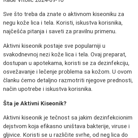
Sve što treba da znate o aktivnom kiseoniku za
negu kože lica i tela. Koristi, iskustva korisnika,
najčešća pitanja i saveti za pravilnu primenu.
Aktivni kiseonik postaje sve popularniji u
svakodnevnoj nezi kože lica i tela. Ovaj preparat,
dostupan u apotekama, koristi se za dezinfekciju,
osvežavanje i lečenje problema sa kožom. U ovom
članku ćemo detaljno razmotriti njegove prednosti,
način upotrebe i iskustva korisnika.
Šta je Aktivni Kiseonik?
Aktivni kiseonik je tečnost sa jakim dezinfekcionim
dejstvom koja efikasno uništava bakterije, viruse i
gljivice. Koristi se u različite svrhe, od neg lica do