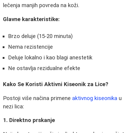
lečenja manjih povreda na koži.
Glavne karakteristike:
Brzo deluje (15-20 minuta)
Nema rezistencije
Deluje lokalno i kao blagi anestetik
Ne ostavlja rezidualne efekte
Kako Se Koristi Aktivni Kiseonik za Lice?
Postoji više načina primene
aktivnog kiseonika
u
nezi lica:
1. Direktno prskanje